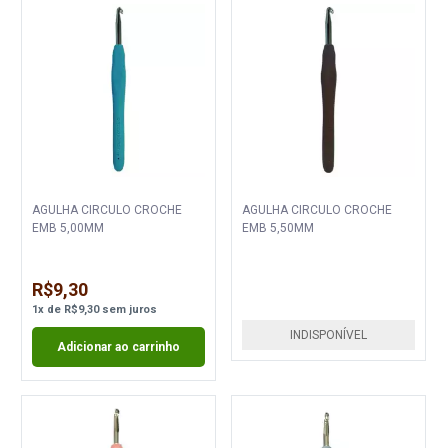
AGULHA CIRCULO CROCHE
AGULHA CIRCULO CROCHE
EMB 5,00MM
EMB 5,50MM
R$9,30
1
x
de
R$9,30
sem juros
INDISPONÍVEL
Adicionar ao carrinho