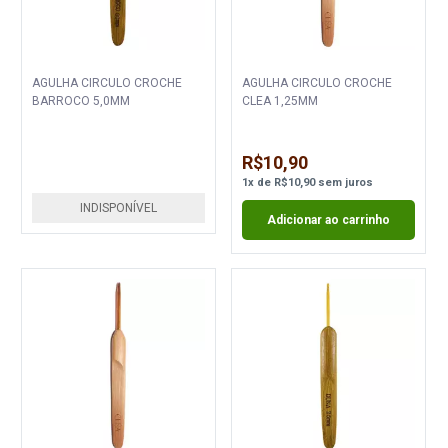
AGULHA CIRCULO CROCHE
AGULHA CIRCULO CROCHE
BARROCO 5,0MM
CLEA 1,25MM
R$10,90
1
x
de
R$10,90
sem juros
INDISPONÍVEL
Adicionar ao carrinho