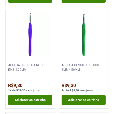
AGULHA CIRCULO CROCHE
AGULHA CIRCULO CROCHE
EMB 4,00MM
EMB 4,50MM
R$9,30
R$9,30
1
x
de
R$9,30
sem juros
1
x
de
R$9,30
sem juros
Adicionar ao carrinho
Adicionar ao carrinho