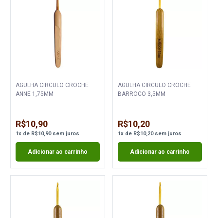
AGULHA CIRCULO CROCHE
AGULHA CIRCULO CROCHE
ANNE 1,75MM
BARROCO 3,5MM
R$10,90
R$10,20
1
x
de
R$10,90
sem juros
1
x
de
R$10,20
sem juros
Adicionar ao carrinho
Adicionar ao carrinho