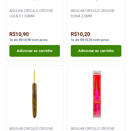
AGULHA CIRCULO CROCHE
AGULHA CIRCULO CROCHE
CLEA 5 1,50MM
DUNA 2,5MM
R$10,90
R$10,20
1
x
de
R$10,90
sem juros
1
x
de
R$10,20
sem juros
Adicionar ao carrinho
Adicionar ao carrinho
AGULHA CIRCULO CROCHE
AGULHA CIRCULO CROCHE