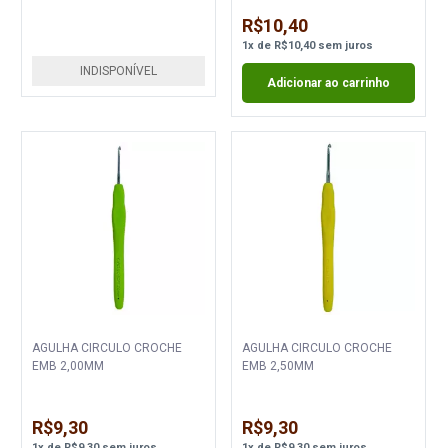
R$10,40
1
x
de
R$10,40
sem juros
INDISPONÍVEL
Adicionar ao carrinho
AGULHA CIRCULO CROCHE
AGULHA CIRCULO CROCHE
EMB 2,00MM
EMB 2,50MM
R$9,30
R$9,30
1
x
de
R$9,30
sem juros
1
x
de
R$9,30
sem juros