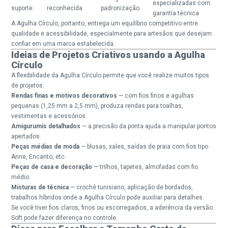
especializadas com
suporte
reconhecida
padronização
garantia técnica
A Agulha Círculo, portanto, entrega um equilíbrio competitivo entre
qualidade e acessibilidade, especialmente para artesãos que desejam
confiar em uma marca estabelecida.
Ideias de Projetos Criativos usando a Agulha
Círculo
A flexibilidade da Agulha Círculo permite que você realize muitos tipos
de projetos:
Rendas finas e motivos decorativos
— com fios finos e agulhas
pequenas (1,25 mm a 2,5 mm), produza rendas para toalhas,
vestimentas e acessórios.
Amigurumis detalhados
— a precisão da ponta ajuda a manipular pontos
apertados.
Peças médias de moda
— blusas, xales, saídas de praia com fios tipo
Anne, Encanto, etc.
Peças de casa e decoração
— trilhos, tapetes, almofadas com fio
médio.
Misturas de técnica
— crochê tunisiano, aplicação de bordados,
trabalhos híbridos onde a Agulha Círculo pode auxiliar para detalhes.
Se você tiver fios claros, finos ou escorregadios, a aderência da versão
Soft pode fazer diferença no controle.