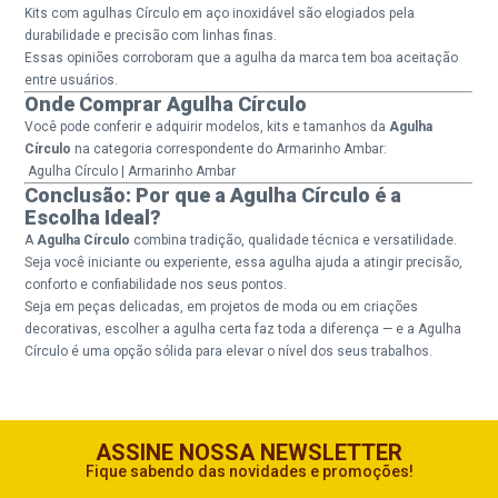
Kits com agulhas Círculo em aço inoxidável são elogiados pela
durabilidade e precisão com linhas finas.
Essas opiniões corroboram que a agulha da marca tem boa aceitação
entre usuários.
Onde Comprar Agulha Círculo
Você pode conferir e adquirir modelos, kits e tamanhos da
Agulha
Círculo
na categoria correspondente do Armarinho Ambar:
Agulha Círculo | Armarinho Ambar
Conclusão: Por que a Agulha Círculo é a
Escolha Ideal?
A
Agulha Círculo
combina tradição, qualidade técnica e versatilidade.
Seja você iniciante ou experiente, essa agulha ajuda a atingir precisão,
conforto e confiabilidade nos seus pontos.
Seja em peças delicadas, em projetos de moda ou em criações
decorativas, escolher a agulha certa faz toda a diferença — e a Agulha
Círculo é uma opção sólida para elevar o nível dos seus trabalhos.
ASSINE NOSSA NEWSLETTER
Fique sabendo das novidades e promoções!