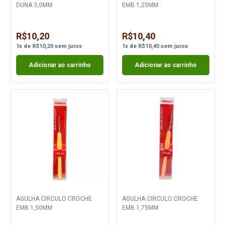
DUNA 3,0MM
EMB 1,25MM
R$10,20
R$10,40
1
x
de
R$10,20
sem juros
1
x
de
R$10,40
sem juros
Adicionar ao carrinho
Adicionar ao carrinho
AGULHA CIRCULO CROCHE
AGULHA CIRCULO CROCHE
EMB 1,50MM
EMB 1,75MM