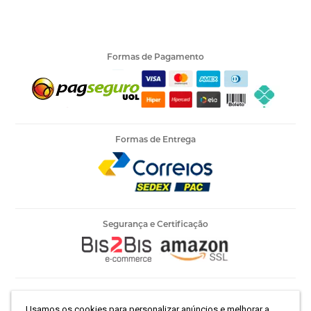
Formas de Pagamento
Formas de Entrega
Segurança e Certificação
Armarinho Ambar Ltda | CNPJ 60.658.762/0003-73 | Rua 25 de
Usamos os cookies para personalizar anúncios e melhorar a
Março, 786 - Centro | São Paulo-SP | CEP 01021-100