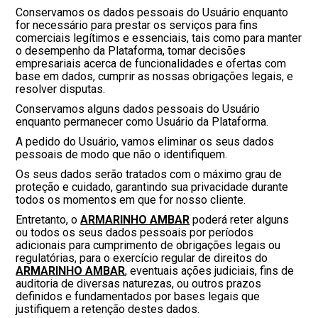
Conservamos os dados pessoais do Usuário enquanto
for necessário para prestar os serviços para fins
comerciais legítimos e essenciais, tais como para manter
o desempenho da Plataforma, tomar decisões
empresariais acerca de funcionalidades e ofertas com
base em dados, cumprir as nossas obrigações legais, e
resolver disputas.
Conservamos alguns dados pessoais do Usuário
enquanto permanecer como Usuário da Plataforma.
A pedido do Usuário, vamos eliminar os seus dados
pessoais de modo que não o identifiquem.
Os seus dados serão tratados com o máximo grau de
proteção e cuidado, garantindo sua privacidade durante
todos os momentos em que for nosso cliente.
Entretanto, o
ARMARINHO AMBAR
poderá reter alguns
ou todos os seus dados pessoais por períodos
adicionais para cumprimento de obrigações legais ou
regulatórias, para o exercício regular de direitos do
ARMARINHO AMBAR
, eventuais ações judiciais, fins de
auditoria de diversas naturezas, ou outros prazos
definidos e fundamentados por bases legais que
justifiquem a retenção destes dados.