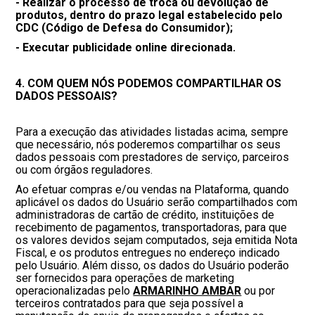
- Realizar o processo de troca ou devolução de
produtos, dentro do prazo legal estabelecido pelo
CDC (Código de Defesa do Consumidor);
- Executar publicidade online direcionada.
4. COM QUEM NÓS PODEMOS COMPARTILHAR OS
DADOS PESSOAIS?
Para a execução das atividades listadas acima, sempre
que necessário, nós poderemos compartilhar os seus
dados pessoais com prestadores de serviço, parceiros
ou com órgãos reguladores.
Ao efetuar compras e/ou vendas na Plataforma, quando
aplicável os dados do Usuário serão compartilhados com
administradoras de cartão de crédito, instituições de
recebimento de pagamentos, transportadoras, para que
os valores devidos sejam computados, seja emitida Nota
Fiscal, e os produtos entregues no endereço indicado
pelo Usuário. Além disso, os dados do Usuário poderão
ser fornecidos para operações de marketing
operacionalizadas pelo
ARMARINHO AMBAR
ou por
terceiros contratados para que seja possível a