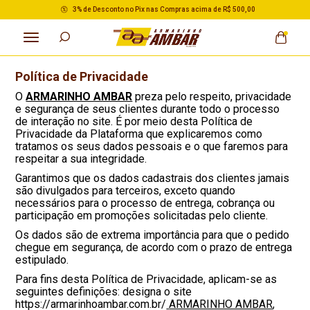
3% de Desconto no Pix nas Compras acima de R$ 500,00
Política de Privacidade
O
ARMARINHO AMBAR
preza pelo respeito, privacidade
e segurança de seus clientes durante todo o processo
de interação no site. É por meio desta Política de
Privacidade da Plataforma que explicaremos como
tratamos os seus dados pessoais e o que faremos para
respeitar a sua integridade.
Garantimos que os dados cadastrais dos clientes jamais
são divulgados para terceiros, exceto quando
necessários para o processo de entrega, cobrança ou
participação em promoções solicitadas pelo cliente.
Os dados são de extrema importância para que o pedido
chegue em segurança, de acordo com o prazo de entrega
estipulado.
Para fins desta Política de Privacidade, aplicam-se as
seguintes definições: designa o site
https://armarinhoambar.com.br/
ARMARINHO AMBAR
,