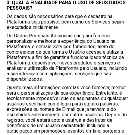
3. QUAL A FINALIDADE PARA O USO DE SEUS DADOS
PESSOAIS?
Os dados são necessários para que o cadastro na
Plataforma seja possível, bem como os Serviços sejam
executados inicialmente.
Os Dados Pessoais Adicionais são para fornecer,
personalizar e melhorar a experiência do Usuário na
Plataforma, e demais Serviços fornecidos, além de
compreender de que forma o Usuário acessa e utiliza a
Plataforma, a fim de garantir a funcionalidade técnica da
Plataforma, desenvolver novos produtos e serviços e
analisar a utilização da Plataforma pelo Usuário, incluindo
a sua interação com aplicações, serviços que são
disponibilizados.
Quanto mais informações corretas você fornecer, melhor
será a personalização da sua experiência. Entretanto, é
tecnicamente impossível que os assinantes ou quaisquer
usuários escolham como login para registro palavras,
expressões ou nomes de E-mail que já tenham sido
escolhidos anteriormente por outros usuários. Depois do
registro, você estará apto a usufruir e desfrutar de
benefícios de um usuário cadastrado, incluindo a
participação em promoções, eventos on-line, sorteios e