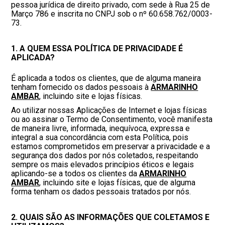
pessoa jurídica de direito privado, com sede à Rua 25 de
Março 786 e inscrita no CNPJ sob o nº 60.658.762/0003-
73.
1. A QUEM ESSA POLÍTICA DE PRIVACIDADE É
APLICADA?
É aplicada a todos os clientes, que de alguma maneira
tenham fornecido os dados pessoais à
ARMARINHO
AMBAR
, incluindo site e lojas físicas.
Ao utilizar nossas Aplicações de Internet e lojas físicas
ou ao assinar o Termo de Consentimento, você manifesta
de maneira livre, informada, inequívoca, expressa e
integral a sua concordância com esta Política, pois
estamos comprometidos em preservar a privacidade e a
segurança dos dados por nós coletados, respeitando
sempre os mais elevados princípios éticos e legais
aplicando-se a todos os clientes da
ARMARINHO
AMBAR
, incluindo site e lojas físicas, que de alguma
forma tenham os dados pessoais tratados por nós.
2. QUAIS SÃO AS INFORMAÇÕES QUE COLETAMOS E