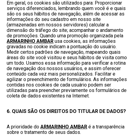
Em geral, os cookies são utilizados para: Proporcionar
serviços diferenciados, lembrando quem você é e quais
são os seus hábitos de navegação, além de acessar as
informações do seu cadastro em nosso site
(armazenadas em nossos servidores) calcular a
dimensão do tráfego do site; acompanhar o andamento
de promoções. Quando uma promoção organizada pela
ARMARINHO AMBAR
usa cookies, as informações
gravadas no cookie indicam a pontuação do usuário.
Medir certos padrões de navegação, mapeando quais
áreas do site você visitou e seus hábitos de visita como
um todo. Usamos essa informação para verificar a rotina
de navegação dos nossos usuários, e assim oferecer
conteúdo cada vez mais personalizados. Facilitar e
agilizar o preenchimento de formulários. As informações
contidas nos cookies de cada usuário podem ser
utilizadas para preencher previamente os formulários de
coleta de dados existentes na Internet.
6. QUAIS SÃO OS DIREITOS DO TITULAR DE DADOS?
A prioridade do
ARMARINHO AMBAR
é a transparência
sobre o tratamento de seus dados.