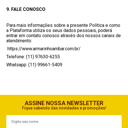
9. FALE CONOSCO
Para mais informações sobre a presente Política e como
a Plataforma utiliza os seus dados pessoais, poderá
entrar em contato conosco através dos nossos canais de
atendimento:
https://www.armarinhoambar.com.br/
Telefone: (11) 97630-6255
Whatsapp: (11) 99661-5409
ASSINE NOSSA NEWSLETTER
Fique sabendo das novidades e promoções!