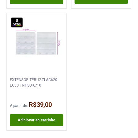
3
Cores
EXTENSOR TERLIZZI AC620-
EC60 TRIPLO C/10
R$39,00
A partir de:
Adicionar ao carrinho