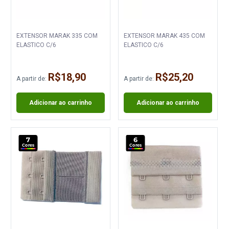
EXTENSOR MARAK 335 COM
EXTENSOR MARAK 435 COM
ELASTICO C/6
ELASTICO C/6
R$18,90
R$25,20
A partir de:
A partir de:
Adicionar ao carrinho
Adicionar ao carrinho
7
6
Cores
Cores