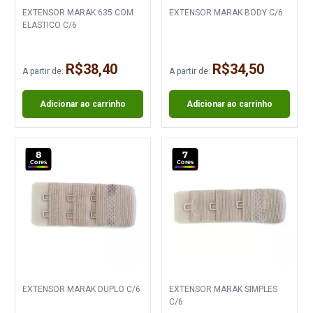
EXTENSOR MARAK 635 COM
EXTENSOR MARAK BODY C/6
ELASTICO C/6
R$38,40
R$34,50
A partir de:
A partir de:
Adicionar ao carrinho
Adicionar ao carrinho
8
7
Cores
Cores
EXTENSOR MARAK DUPLO C/6
EXTENSOR MARAK SIMPLES
C/6