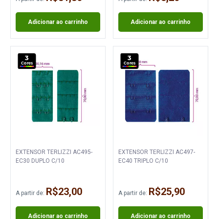
Adicionar ao carrinho
Adicionar ao carrinho
3
3
Cores
Cores
EXTENSOR TERLIZZI AC495-
EXTENSOR TERLIZZI AC497-
EC30 DUPLO C/10
EC40 TRIPLO C/10
R$23,00
R$25,90
A partir de:
A partir de:
Adicionar ao carrinho
Adicionar ao carrinho