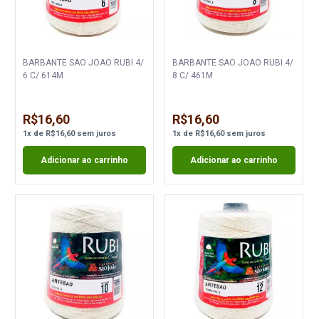
BARBANTE SAO JOAO RUBI 4/
BARBANTE SAO JOAO RUBI 4/
6 C/ 614M
8 C/ 461M
R$16,60
R$16,60
1
x
de
R$16,60
sem juros
1
x
de
R$16,60
sem juros
Adicionar ao carrinho
Adicionar ao carrinho