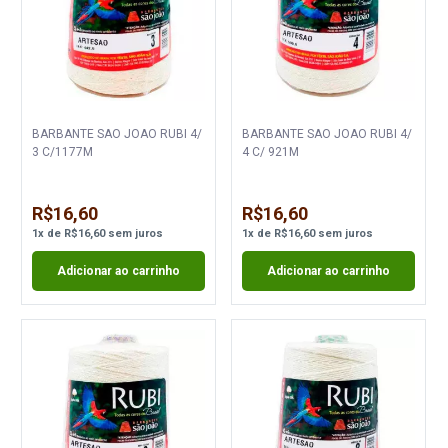
BARBANTE SAO JOAO RUBI 4/
BARBANTE SAO JOAO RUBI 4/
3 C/1177M
4 C/ 921M
R$16,60
R$16,60
1
x
de
R$16,60
sem juros
1
x
de
R$16,60
sem juros
Adicionar ao carrinho
Adicionar ao carrinho