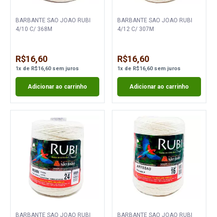
BARBANTE SAO JOAO RUBI
BARBANTE SAO JOAO RUBI
4/10 C/ 368M
4/12 C/ 307M
R$16,60
R$16,60
1
x
de
R$16,60
sem juros
1
x
de
R$16,60
sem juros
Adicionar ao carrinho
Adicionar ao carrinho
BARBANTE SAO JOAO RUBI
BARBANTE SAO JOAO RUBI