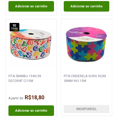
Adicionar ao carrinho
Adicionar ao carrinho
10
Cores
FITA SINIMBU 1949/38
FITA CINDERELA GORG 902M
DECORAT C/10M
38MM 963 10M
R$18,80
A partir de:
INDISPONÍVEL
Adicionar ao carrinho