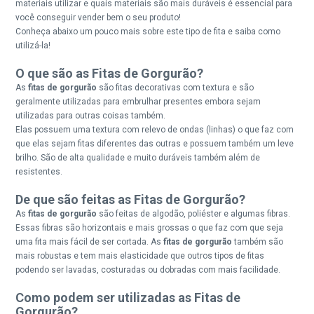
materiais utilizar e quais materiais são mais duráveis é essencial para
você conseguir vender bem o seu produto!
Conheça abaixo um pouco mais sobre este tipo de fita e saiba como
utilizá-la!
O que são as Fitas de Gorgurão?
As
fitas de gorgurão
são fitas decorativas com textura e são
geralmente utilizadas para embrulhar presentes embora sejam
utilizadas para outras coisas também.
Elas possuem uma textura com relevo de ondas (linhas) o que faz com
que elas sejam fitas diferentes das outras e possuem também um leve
brilho. São de alta qualidade e muito duráveis também além de
resistentes.
De que são feitas as Fitas de Gorgurão?
As
fitas de gorgurão
são feitas de algodão, poliéster e algumas fibras.
Essas fibras são horizontais e mais grossas o que faz com que seja
uma fita mais fácil de ser cortada. As
fitas de gorgurão
também são
mais robustas e tem mais elasticidade que outros tipos de fitas
podendo ser lavadas, costuradas ou dobradas com mais facilidade.
Como podem ser utilizadas as Fitas de
Gorgurão?