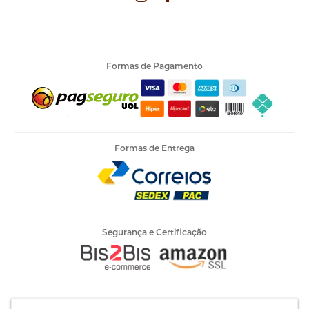
Formas de Pagamento
Formas de Entrega
Segurança e Certificação
Armarinho Ambar Ltda | CNPJ 60.658.762/0003-73 | Rua 25 de