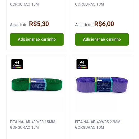
GORGURAO 10M
GORGURAO 10M
R$5,30
R$6,00
A partir de:
A partir de:
Adicionar ao carrinho
Adicionar ao carrinho
41
41
Cores
Cores
FITA NAJAR 409/03 15MM
FITA NAJAR 409/05 22MM
GORGURAO 10M
GORGURAO 10M