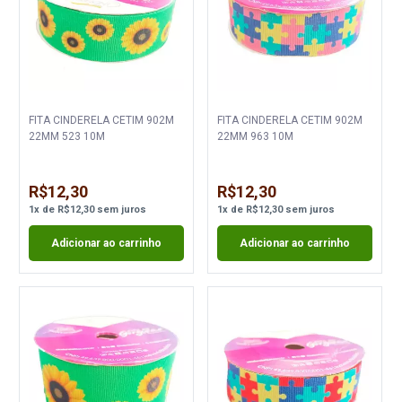
FITA CINDERELA CETIM 902M
FITA CINDERELA CETIM 902M
22MM 523 10M
22MM 963 10M
R$12,30
R$12,30
1
x
de
R$12,30
sem juros
1
x
de
R$12,30
sem juros
Adicionar ao carrinho
Adicionar ao carrinho