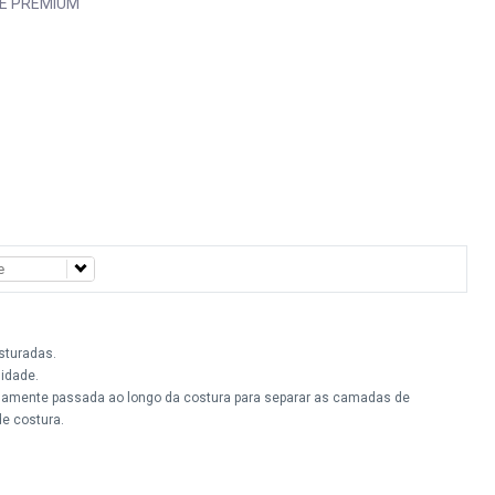
E PREMIUM
sturadas.
lidade.
amente passada ao longo da costura para separar as camadas de
de costura.