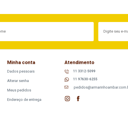
Minha conta
Atendimento
Dados pessoais
11 3312-5099
11 97630-6255
Alterar senha
pedidos@armarinhoambar.com.
Meus pedidos
Endereço de entrega