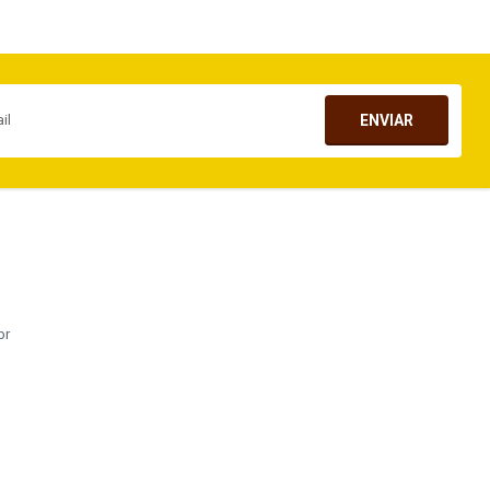
ENVIAR
br