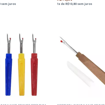
0
sem juros
1
x
de
R$10,80
sem juros