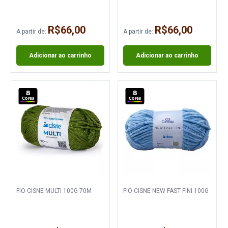
R$66,00
R$66,00
A partir de:
A partir de:
Adicionar ao carrinho
Adicionar ao carrinho
8
8
Cores
Cores
FIO CISNE MULTI 100G 70M
FIO CISNE NEW FAST FINI 100G