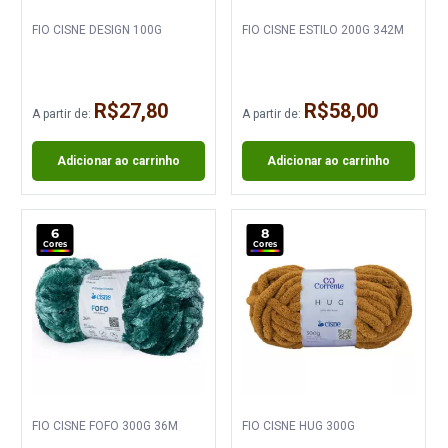
FIO CISNE DESIGN 100G
FIO CISNE ESTILO 200G 342M
R$27,80
R$58,00
A partir de:
A partir de:
Adicionar ao carrinho
Adicionar ao carrinho
6
8
Cores
Cores
FIO CISNE FOFO 300G 36M
FIO CISNE HUG 300G