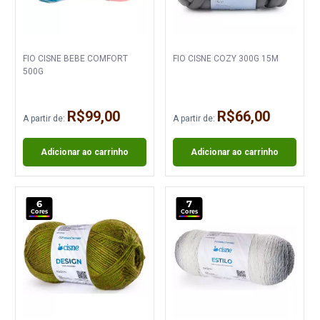
FIO CISNE BEBE COMFORT
FIO CISNE COZY 300G 15M
500G
R$99,00
R$66,00
A partir de:
A partir de:
Adicionar ao carrinho
Adicionar ao carrinho
6
7
Cores
Cores