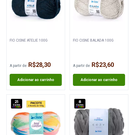
FIO CISNE ATELIE 100G
FIO CISNE BALADA 100G
R$28,30
R$23,60
A partir de:
A partir de:
Adicionar ao carrinho
Adicionar ao carrinho
21
8
Cores
Cores