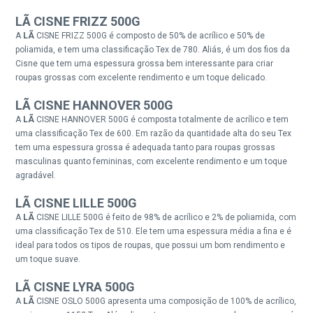
LÃ CISNE FRIZZ 500G
A
LÃ
CISNE FRIZZ 500G é composto de 50% de acrílico e 50% de
poliamida, e tem uma classificação Tex de 780. Aliás, é um dos fios da
Cisne que tem uma espessura grossa bem interessante para criar
roupas grossas com excelente rendimento e um toque delicado.
LÃ CISNE HANNOVER 500G
A
LÃ
CISNE HANNOVER 500G é composta totalmente de acrílico e tem
uma classificação Tex de 600. Em razão da quantidade alta do seu Tex
tem uma espessura grossa é adequada tanto para roupas grossas
masculinas quanto femininas, com excelente rendimento e um toque
agradável.
LÃ CISNE LILLE 500G
A
LÃ
CISNE LILLE 500G é feito de 98% de acrílico e 2% de poliamida, com
uma classificação Tex de 510. Ele tem uma espessura média a fina e é
ideal para todos os tipos de roupas, que possui um bom rendimento e
um toque suave.
LÃ CISNE LYRA 500G
A
LÃ
CISNE OSLO 500G apresenta uma composição de 100% de acrílico,