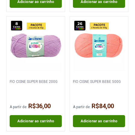
Adicionar ao carrinho
Adicionar ao carrinho
8
26
Cores
Cores
FIO CISNE SUPER BEBE 200G
FIO CISNE SUPER BEBE 500G
R$36,00
R$84,00
A partir de:
A partir de:
Adicionar ao carrinho
Adicionar ao carrinho