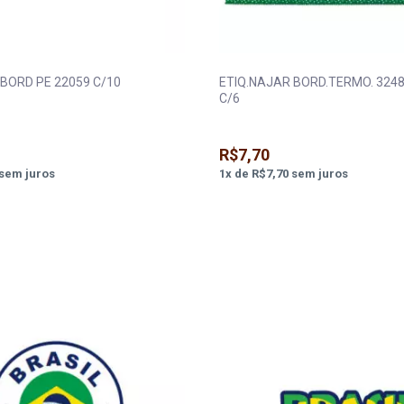
BORD PE 22059 C/10
ETIQ.NAJAR BORD.TERMO. 3248
C/6
R$7,70
sem juros
1
x
de
R$7,70
sem juros