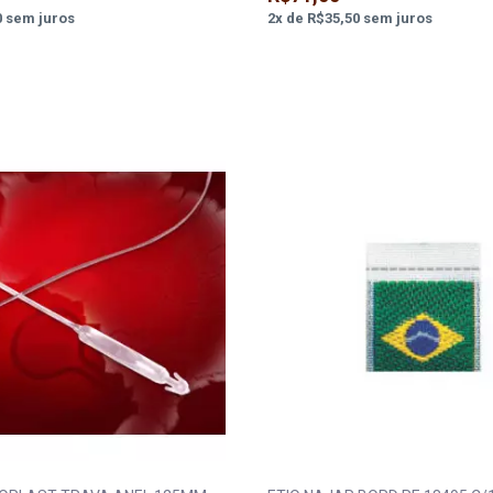
0
sem juros
2
x
de
R$35,50
sem juros