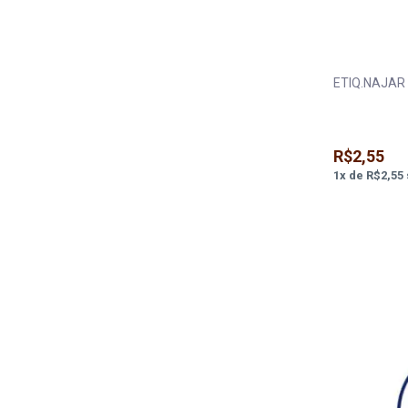
ETIQ.NAJAR 
R$2,55
1
x
de
R$2,55