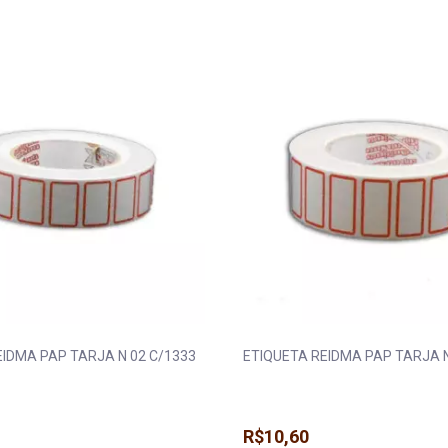
EIDMA PAP TARJA N 02 C/1333
ETIQUETA REIDMA PAP TARJA N
R$10,60