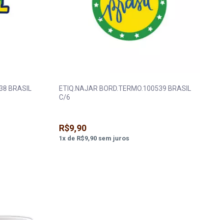
38 BRASIL
ETIQ.NAJAR BORD.TERMO.100539 BRASIL
C/6
R$9,90
1
x
de
R$9,90
sem juros