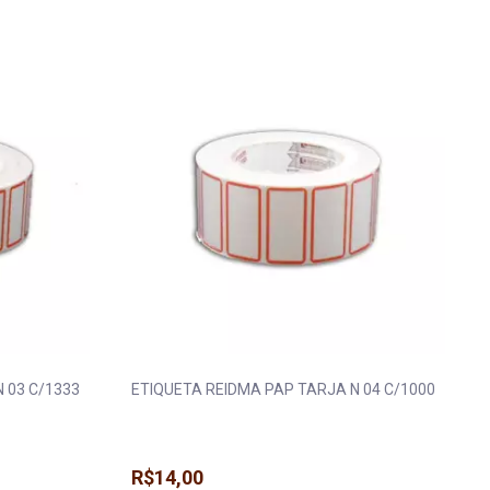
 03 C/1333
ETIQUETA REIDMA PAP TARJA N 04 C/1000
R$14,00