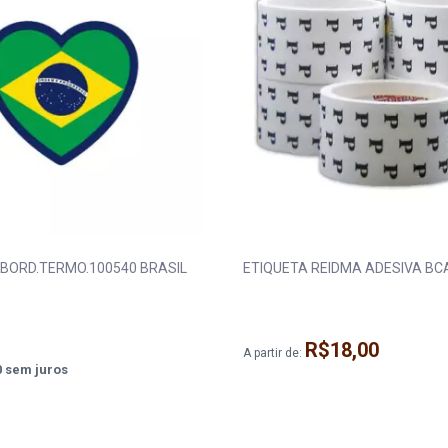
 BORD.TERMO.100540 BRASIL
ETIQUETA REIDMA ADESIVA BC
R$18,00
A partir de:
0
sem juros