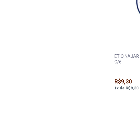
ETIQ.NAJAR
C/6
R$9,30
1
x
de
R$9,30