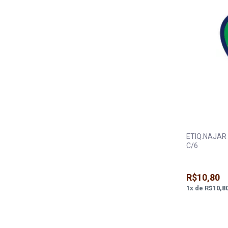
ETIQ.NAJAR
C/6
R$10,80
1
x
de
R$10,8