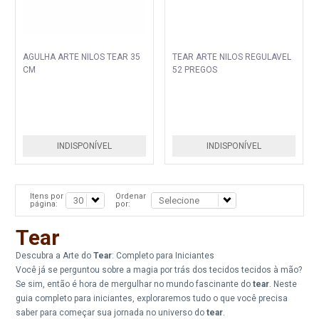
AGULHA ARTE NILOS TEAR 35
TEAR ARTE NILOS REGULAVEL
CM
52 PREGOS
INDISPONÍVEL
INDISPONÍVEL
Itens por
Ordenar
página:
por:
Tear
Descubra a Arte do
Tear
: Completo para Iniciantes
Você já se perguntou sobre a magia por trás dos tecidos tecidos à mão?
Se sim, então é hora de mergulhar no mundo fascinante do
tear
. Neste
guia completo para iniciantes, exploraremos tudo o que você precisa
saber para começar sua jornada no universo do
tear
.