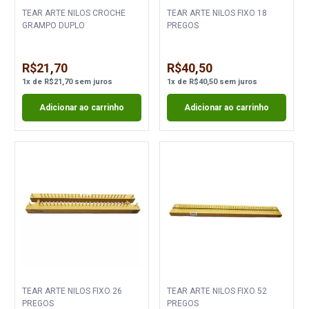
TEAR ARTE NILOS CROCHE
TEAR ARTE NILOS FIXO 18
GRAMPO DUPLO
PREGOS
R$21,70
R$40,50
1
x
de
R$21,70
sem juros
1
x
de
R$40,50
sem juros
Adicionar ao carrinho
Adicionar ao carrinho
TEAR ARTE NILOS FIXO 26
TEAR ARTE NILOS FIXO 52
PREGOS
PREGOS