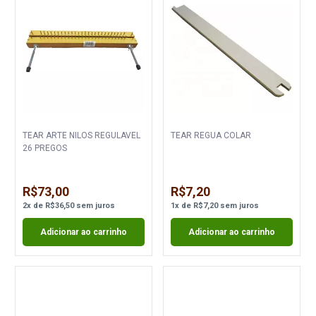
TEAR ARTE NILOS REGULAVEL
TEAR REGUA COLAR
26 PREGOS
R$73,00
R$7,20
2
x
de
R$36,50
sem juros
1
x
de
R$7,20
sem juros
Adicionar ao carrinho
Adicionar ao carrinho