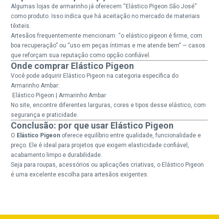
Algumas lojas de armarinho já oferecem “Elástico Pigeon São José”
como produto. Isso indica que há aceitação no mercado de materiais
têxteis.
Artesãos frequentemente mencionam: “o elástico pigeon é firme, com
boa recuperação” ou “uso em peças íntimas e me atende bem” — casos
que reforçam sua reputação como opção confiável.
Onde comprar Elástico Pigeon
Você pode adquirir Elástico Pigeon na categoria específica do
Armarinho Ambar:
Elástico Pigeon | Armarinho Ambar
No site, encontre diferentes larguras, cores e tipos desse elástico, com
segurança e praticidade.
Conclusão: por que usar Elástico Pigeon
O
Elástico Pigeon
oferece equilíbrio entre qualidade, funcionalidade e
preço. Ele é ideal para projetos que exigem elasticidade confiável,
acabamento limpo e durabilidade.
Seja para roupas, acessórios ou aplicações criativas, o Elástico Pigeon
é uma excelente escolha para artesãos exigentes.