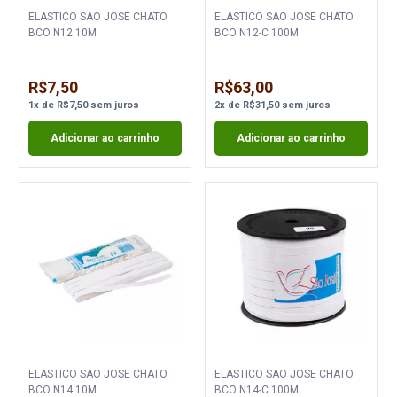
ELASTICO SAO JOSE CHATO
ELASTICO SAO JOSE CHATO
BCO N12 10M
BCO N12-C 100M
R$7,50
R$63,00
1
x
de
R$7,50
sem juros
2
x
de
R$31,50
sem juros
Adicionar ao carrinho
Adicionar ao carrinho
ELASTICO SAO JOSE CHATO
ELASTICO SAO JOSE CHATO
BCO N14 10M
BCO N14-C 100M