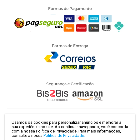
Formas de Pagamento
Formas de Entrega
Segurança e Certificação
Armarinho Ambar Ltda | CNPJ 60.658.762/0003-73 | Rua 25 de
Usamos os cookies para personalizar anúncios e melhorar a
Março, 786 - Centro | São Paulo-SP | CEP 01021-100
sua experiência no site. Ao continuar navegando, você concorda
com a nossa Política de Privacidade.
Para mais informações,
consulte a nossa
Política de Privacidade.