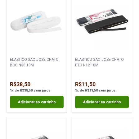
ELASTICO SAO JOSE CHATO
ELASTICO SAO JOSE CHATO
BCO N38 10M
PTO N12 10M
R$38,50
R$11,50
1
x
de
R$38,50
sem juros
1
x
de
R$11,50
sem juros
Adicionar ao carrinho
Adicionar ao carrinho