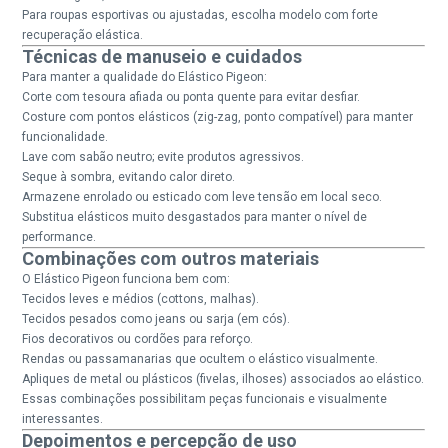
Para roupas esportivas ou ajustadas, escolha modelo com forte
recuperação elástica.
Técnicas de manuseio e cuidados
Para manter a qualidade do Elástico Pigeon:
Corte com tesoura afiada ou ponta quente para evitar desfiar.
Costure com pontos elásticos (zig-zag, ponto compatível) para manter
funcionalidade.
Lave com sabão neutro; evite produtos agressivos.
Seque à sombra, evitando calor direto.
Armazene enrolado ou esticado com leve tensão em local seco.
Substitua elásticos muito desgastados para manter o nível de
performance.
Combinações com outros materiais
O Elástico Pigeon funciona bem com:
Tecidos leves e médios (cottons, malhas).
Tecidos pesados como jeans ou sarja (em cós).
Fios decorativos ou cordões para reforço.
Rendas ou passamanarias que ocultem o elástico visualmente.
Apliques de metal ou plásticos (fivelas, ilhoses) associados ao elástico.
Essas combinações possibilitam peças funcionais e visualmente
interessantes.
Depoimentos e percepção de uso