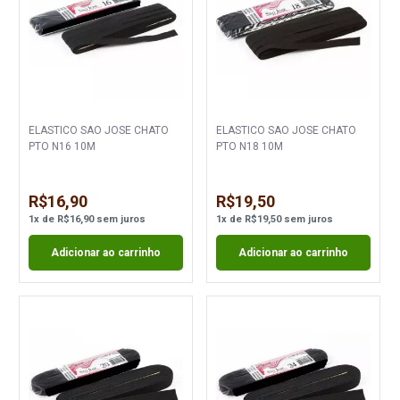
ELASTICO SAO JOSE CHATO
ELASTICO SAO JOSE CHATO
PTO N16 10M
PTO N18 10M
R$16,90
R$19,50
1
x
de
R$16,90
sem juros
1
x
de
R$19,50
sem juros
Adicionar ao carrinho
Adicionar ao carrinho