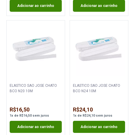
Adicionar ao carrinho
Adicionar ao carrinho
ELASTICO SAO JOSE CHATO
ELASTICO SAO JOSE CHATO
BCO N20 10M
BCO N24 10M
R$16,50
R$24,10
1
x
de
R$16,50
sem juros
1
x
de
R$24,10
sem juros
Adicionar ao carrinho
Adicionar ao carrinho