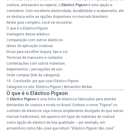
costura, artesanato ou reparos, o
Elástico Pigeon
é uma opção a
considerar. Com excelente elasticidade, durabilidade e acabamento, ele
se destaca entre as opções disponíveis no mercado brasileiro.
Neste guia completo, você vai encontrar:
O que é o Elástico Pigeon
Vantagens desse elástico
Comparação com outros elásticos
Ideias de aplicação criativas
Dicas para escolher largura, tipo e cor
Técnicas de manuseio e cuidados
Combinações com outros materiais
Depoimentos / percepções de uso
Onde comprar (link da categoria)
10. Conclusão: por que usar Elástico Pigeon
Categoria no site:
Elástico Pigeon | Armarinho Ambar
O que é o Elástico Pigeon
O
Elástico Pigeon
é uma linha de elásticos fabricados para atender
demandas de costura e moda no Brasil. Embora o nome “Pigeon” no
contexto de elásticos seja menos amplamente divulgado do que outras
marcas tradicionais, ele aparece em lojas de materiais de costura
como opção de elástico de boa qualidade — por exemplo, em
armarinhos como São José que listam “Elástico Pigeon São José”.