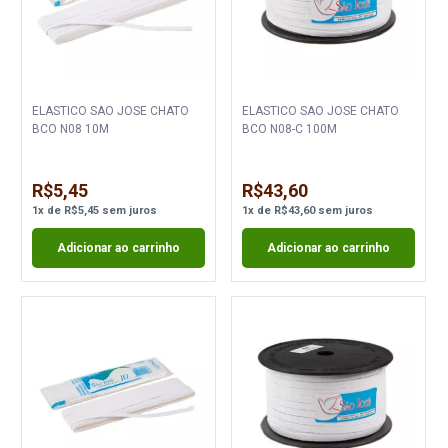
ELASTICO SAO JOSE CHATO
ELASTICO SAO JOSE CHATO
BCO N08 10M
BCO N08-C 100M
R$5,45
R$43,60
1
x
de
R$5,45
sem juros
1
x
de
R$43,60
sem juros
Adicionar ao carrinho
Adicionar ao carrinho