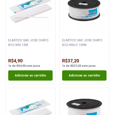
ELASTICO SAO JOSE CHATO
ELASTICO SAO JOSE CHATO
BCO N06 10M
BCO N06-C 100M
R$4,90
R$37,20
1
x
de
R$4,90
sem juros
1
x
de
R$37,20
sem juros
Adicionar ao carrinho
Adicionar ao carrinho