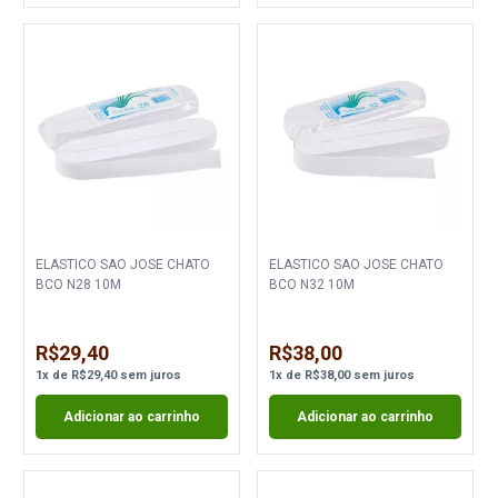
ELASTICO SAO JOSE CHATO
ELASTICO SAO JOSE CHATO
BCO N28 10M
BCO N32 10M
R$29,40
R$38,00
1
x
de
R$29,40
sem juros
1
x
de
R$38,00
sem juros
Adicionar ao carrinho
Adicionar ao carrinho