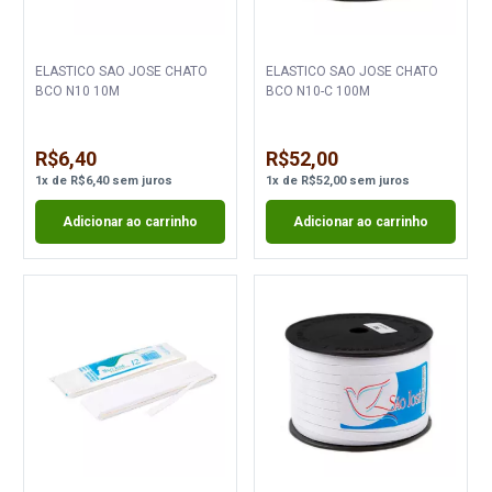
ELASTICO SAO JOSE CHATO
ELASTICO SAO JOSE CHATO
BCO N10 10M
BCO N10-C 100M
R$6,40
R$52,00
1
x
de
R$6,40
sem juros
1
x
de
R$52,00
sem juros
Adicionar ao carrinho
Adicionar ao carrinho