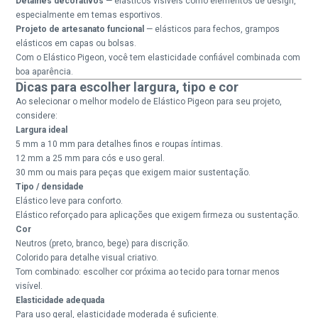
Detalhes decorativos
— elásticos visíveis como elementos de design,
especialmente em temas esportivos.
Projeto de artesanato funcional
— elásticos para fechos, grampos
elásticos em capas ou bolsas.
Com o Elástico Pigeon, você tem elasticidade confiável combinada com
boa aparência.
Dicas para escolher largura, tipo e cor
Ao selecionar o melhor modelo de Elástico Pigeon para seu projeto,
considere:
Largura ideal
5 mm a 10 mm para detalhes finos e roupas íntimas.
12 mm a 25 mm para cós e uso geral.
30 mm ou mais para peças que exigem maior sustentação.
Tipo / densidade
Elástico leve para conforto.
Elástico reforçado para aplicações que exigem firmeza ou sustentação.
Cor
Neutros (preto, branco, bege) para discrição.
Colorido para detalhe visual criativo.
Tom combinado: escolher cor próxima ao tecido para tornar menos
visível.
Elasticidade adequada
Para uso geral, elasticidade moderada é suficiente.