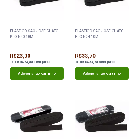
ELASTICO SAO JOSE CHATO
ELASTICO SAO JOSE CHATO
PTO N20 10M
PTO N24 10M
R$23,00
R$33,70
1
x
de
R$23,00
sem juros
1
x
de
R$33,70
sem juros
Adicionar ao carrinho
Adicionar ao carrinho