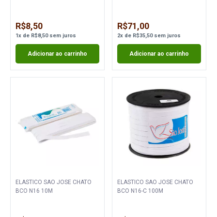
R$8,50
R$71,00
1
x
de
R$8,50
sem juros
2
x
de
R$35,50
sem juros
Adicionar ao carrinho
Adicionar ao carrinho
ELASTICO SAO JOSE CHATO
ELASTICO SAO JOSE CHATO
BCO N16 10M
BCO N16-C 100M