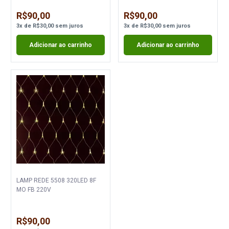
R$90,00
R$90,00
3
x
de
R$30,00
sem juros
3
x
de
R$30,00
sem juros
Adicionar ao carrinho
Adicionar ao carrinho
LAMP REDE 5508 320LED 8F
MO FB 220V
R$90,00