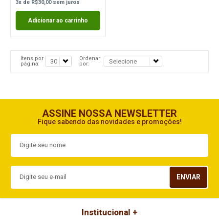
3
x
de
R$30,00
sem juros
Adicionar ao carrinho
Itens por
Ordenar
página:
por:
ASSINE NOSSA NEWSLETTER
Fique sabendo das novidades e promoções!
ENVIAR
Institucional