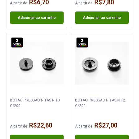
R$6,70
R$7,80
A partir de:
A partir de:
Adicionar ao carrinho
Adicionar ao carrinho
2
2
Cores
Cores
BOTAO PRESSAO RITAS N.10
BOTAO PRESSAO RITAS N.12
C/200
C/200
R$22,60
R$27,00
A partir de:
A partir de: