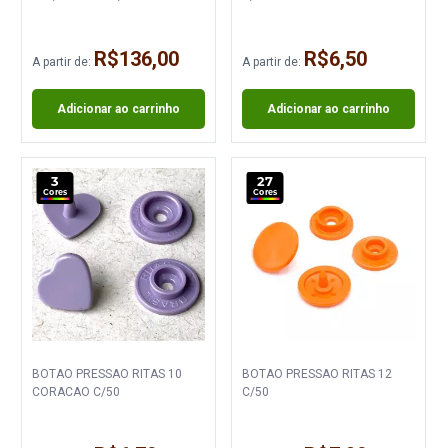
R$136,00
R$6,50
A partir de:
A partir de:
Adicionar ao carrinho
Adicionar ao carrinho
3
27
Cores
Cores
BOTAO PRESSAO RITAS 10
BOTAO PRESSAO RITAS 12
CORACAO C/50
C/50