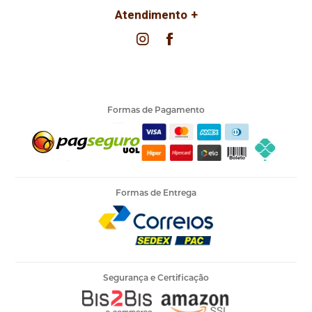
Atendimento
Formas de Pagamento
Formas de Entrega
Segurança e Certificação