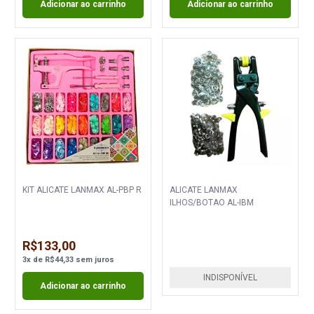
Adicionar ao carrinho
Adicionar ao carrinho
KIT ALICATE LANMAX AL-PBP R
ALICATE LANMAX
ILHOS/BOTAO AL-IBM
R$133,00
3
x
de
R$44,33
sem juros
INDISPONÍVEL
Adicionar ao carrinho