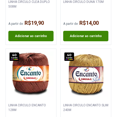
LINHA CIRCULO CLEA DUPLO
LINHA CIRCULO DUNA 170M
508M
R$19,90
R$14,00
A partir de:
A partir de:
Adicionar ao carrinho
Adicionar ao carrinho
40
40
Cores
Cores
LINHA CIRCULO ENCANTO
LINHA CIRCULO ENCANTO SLIM
128M
240M