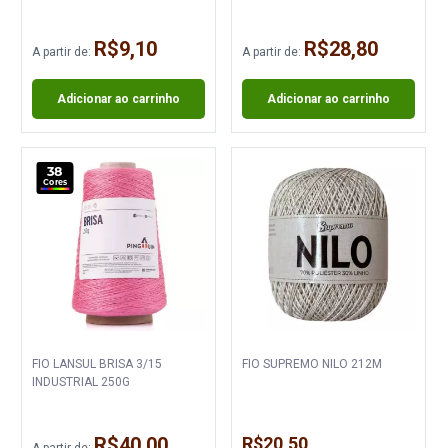
R$9,10
R$28,80
A partir de:
A partir de:
Adicionar ao carrinho
Adicionar ao carrinho
38
Cores
FIO LANSUL BRISA 3/15
FIO SUPREMO NILO 212M
INDUSTRIAL 250G
R$40,00
R$20,50
A partir de: