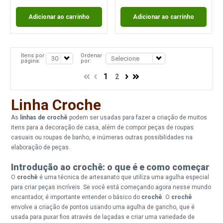
Adicionar ao carrinho
Adicionar ao carrinho
Itens por
Ordenar
página:
por:
1
2
Linha Croche
As
linhas de crochê
podem ser usadas para fazer a criação de muitos
itens para a decoração de casa, além de compor peças de roupas
casuais ou roupas de banho, e inúmeras outras possibilidades na
elaboração de peças.
Introdução ao crochê: o que é e como começar
O
crochê
é uma técnica de artesanato que utiliza uma agulha especial
para criar peças incríveis. Se você está começando agora nesse mundo
encantador, é importante entender o básico do
crochê
. O
crochê
envolve a criação de pontos usando uma agulha de gancho, que é
usada para puxar fios através de laçadas e criar uma variedade de