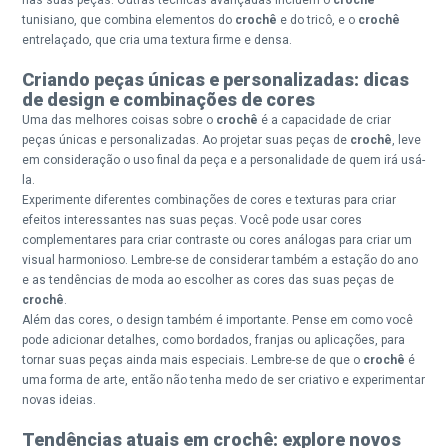
tunisiano, que combina elementos do
crochê
e do tricô, e o
crochê
entrelaçado, que cria uma textura firme e densa.
Criando peças únicas e personalizadas: dicas
de design e combinações de cores
Uma das melhores coisas sobre o
crochê
é a capacidade de criar
peças únicas e personalizadas. Ao projetar suas peças de
crochê
, leve
em consideração o uso final da peça e a personalidade de quem irá usá-
la.
Experimente diferentes combinações de cores e texturas para criar
efeitos interessantes nas suas peças. Você pode usar cores
complementares para criar contraste ou cores análogas para criar um
visual harmonioso. Lembre-se de considerar também a estação do ano
e as tendências de moda ao escolher as cores das suas peças de
crochê
.
Além das cores, o design também é importante. Pense em como você
pode adicionar detalhes, como bordados, franjas ou aplicações, para
tornar suas peças ainda mais especiais. Lembre-se de que o
crochê
é
uma forma de arte, então não tenha medo de ser criativo e experimentar
novas ideias.
Tendências atuais em crochê: explore novos