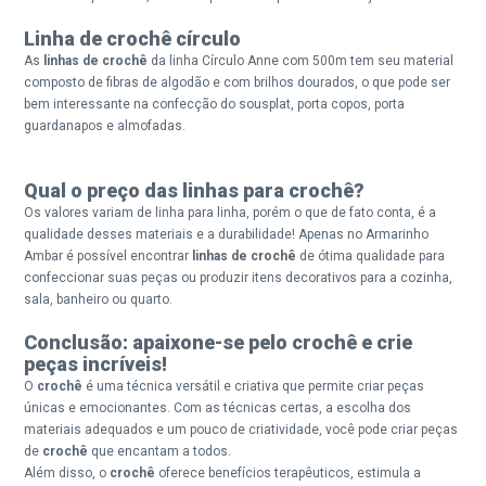
Linha de crochê círculo
As
linhas de crochê
da
linha Círculo Anne com 500m
tem seu material
composto de fibras de algodão e com brilhos dourados, o que pode ser
bem interessante na confecção do sousplat, porta copos, porta
guardanapos e almofadas.
Qual o preço das linhas para crochê?
Os valores variam de linha para linha, porém o que de fato conta, é a
qualidade desses materiais e a durabilidade! Apenas no Armarinho
Ambar é possível encontrar
linhas de crochê
de ótima qualidade para
confeccionar suas peças ou produzir itens decorativos para a cozinha,
sala, banheiro ou quarto.
Conclusão: apaixone-se pelo crochê e crie
peças incríveis!
O
crochê
é uma técnica versátil e criativa que permite criar peças
únicas e emocionantes. Com as técnicas certas, a escolha dos
materiais adequados e um pouco de criatividade, você pode criar peças
de
crochê
que encantam a todos.
Além disso, o
crochê
oferece benefícios terapêuticos, estimula a