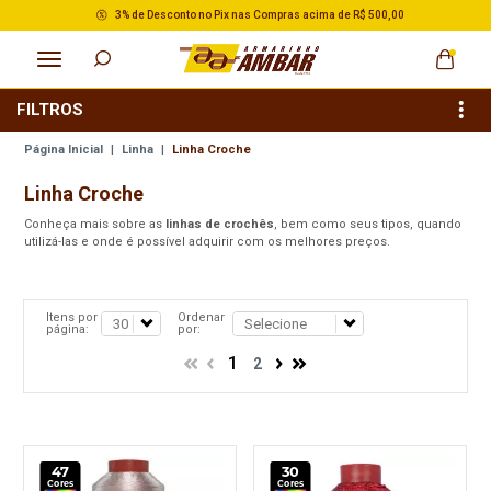
3% de Desconto no Pix nas Compras acima de R$ 500,00
FILTROS
Página Inicial
|
Linha
|
Linha Croche
Linha Croche
Conheça mais sobre as
linhas de crochês
, bem como seus tipos, quando
utilizá-las e onde é possível adquirir com os melhores preços.
Itens por
Ordenar
página:
por:
1
2
47
30
Cores
Cores