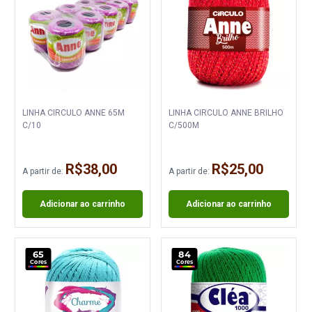
LINHA CIRCULO ANNE 65M
LINHA CIRCULO ANNE BRILHO
C/10
C/500M
R$38,00
R$25,00
A partir de:
A partir de:
Adicionar ao carrinho
Adicionar ao carrinho
65
84
Cores
Cores