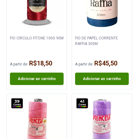
FIO CIRCULO FITONE 100G 90M
FIO DE PAPEL CORRENTE
RAFFIA 300M
R$18,50
R$45,50
A partir de:
A partir de:
Adicionar ao carrinho
Adicionar ao carrinho
39
41
Cores
Cores