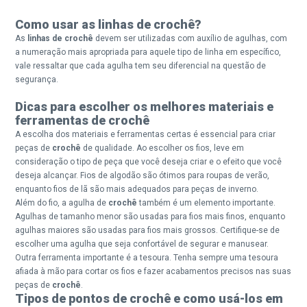
Como usar as linhas de crochê?
As
linhas de crochê
devem ser utilizadas com auxílio de agulhas, com
a numeração mais apropriada para aquele tipo de linha em específico,
vale ressaltar que cada agulha tem seu diferencial na questão de
segurança.
Dicas para escolher os melhores materiais e
ferramentas de crochê
A escolha dos materiais e ferramentas certas é essencial para criar
peças de
crochê
de qualidade. Ao escolher os fios, leve em
consideração o tipo de peça que você deseja criar e o efeito que você
deseja alcançar. Fios de algodão são ótimos para roupas de verão,
enquanto fios de lã são mais adequados para peças de inverno.
Além do fio, a agulha de
crochê
também é um elemento importante.
Agulhas de tamanho menor são usadas para fios mais finos, enquanto
agulhas maiores são usadas para fios mais grossos. Certifique-se de
escolher uma agulha que seja confortável de segurar e manusear.
Outra ferramenta importante é a tesoura. Tenha sempre uma tesoura
afiada à mão para cortar os fios e fazer acabamentos precisos nas suas
peças de
crochê
.
Tipos de pontos de crochê e como usá-los em