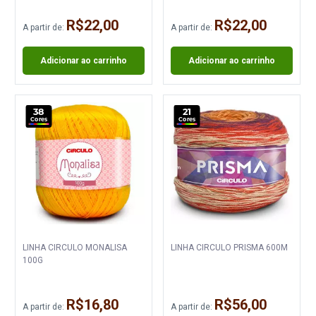
R$22,00
R$22,00
A partir de:
A partir de:
Adicionar ao carrinho
Adicionar ao carrinho
38
21
Cores
Cores
LINHA CIRCULO MONALISA
LINHA CIRCULO PRISMA 600M
100G
R$16,80
R$56,00
A partir de:
A partir de: