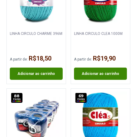
LINHA CIRCULO CHARME 396M
LINHA CIRCULO CLEA 1000M
R$18,50
R$19,90
A partir de:
A partir de:
Adicionar ao carrinho
Adicionar ao carrinho
88
69
Cores
Cores