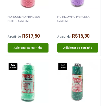
FIO INCOMFIO PRINCESA
FIO INCOMFIO PRINCESA
BRILHO C/500M
C/500M
R$17,50
R$16,30
A partir de:
A partir de:
Adicionar ao carrinho
Adicionar ao carrinho
54
39
Cores
Cores