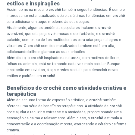
estilos e inspirações
Assim como na moda, o
crochê
também segue tendências. É sempre
interessante estar atualizado sobre as últimas tendências em
crochê
para adicionar um toque moderno às suas peças.
Atualmente, algumas tendências populares incluem o
crochê
oversized, que cria peças volumosas e confortáveis, e o
crochê
colorido, com o uso de fios multicoloridos para criar peças alegres e
vibrantes. O
crochê
com fios metalizados também está em alta,
adicionando brilho e glamour às suas criações.
Além disso, o
crochê
inspirado na natureza, com motivos de flores,
folhas ou animais, está se tornando cada vez mais popular. Busque
inspiração em revistas, blogs e redes sociais para descobrir novos
estilos e padrões em
crochê
.
Benefícios do crochê como atividade criativa e
terapêutica
Além de ser uma forma de expressão artística, o
crochê
também
oferece uma série de benefícios terapêuticos. A atividade de
crochê
pode ajudar a reduzir o estresse e a ansiedade, proporcionando uma
sensação de calma e relaxamento. Além disso, o
crochê
estimula a
concentração e a coordenação motora, exercitando o cérebro de forma
criativa.