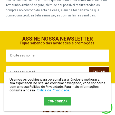
Armarinho Ambar é seguro, além de ser possível realizar todas as
compras no conforto do sofá de casa, além de ter certeza de que
conseguirá produzir belíssimas peças com as linhas vendidas.
ASSINE NOSSA NEWSLETTER
Fique sabendo das novidades e promoções!
ENVIAR
Usamos os cookies para personalizar anúncios e melhorar a
sua experiência no site. Ao continuar navegando, você concorda
com a nossa Política de Privacidade.
Para mais informações,
Institucional
consulte a nossa
Política de Privacidade.
Dúvidas
CONCORDAR
Minha conta