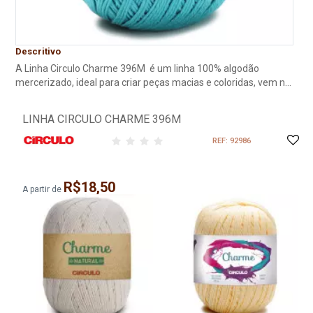
Descritivo
A Linha Circulo Charme 396M é um linha 100% algodão
mercerizado, ideal para criar peças macias e coloridas, vem no
formato de novelo com 386 metros de linha e pesa 150g.
LINHA CIRCULO CHARME 396M
REF: 92986
R$18,50
A partir de