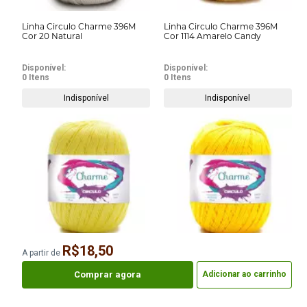
Linha Circulo Charme 396M
Linha Circulo Charme 396M
Cor 20 Natural
Cor 1114 Amarelo Candy
Disponível:
Disponível:
0 Itens
0 Itens
Indisponível
Indisponível
R$18,50
A partir de
Linha Circulo Charme 396M
Linha Circulo Charme 396M
Cor 1236 Lima
Cor 1289 Canario
Comprar agora
Adicionar ao carrinho
Disponível:
Disponível: