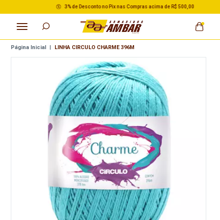
3% de Desconto no Pix nas Compras acima de R$ 500,00
Página Inicial
|
LINHA CIRCULO CHARME 396M