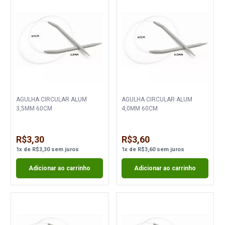
AGULHA CIRCULAR ALUM
AGULHA CIRCULAR ALUM
3,5MM 60CM
4,0MM 60CM
R$3,30
R$3,60
1
x
de
R$3,30
sem juros
1
x
de
R$3,60
sem juros
Adicionar ao carrinho
Adicionar ao carrinho