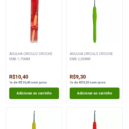
AGULHA CIRCULO CROCHE
AGULHA CIRCULO CROCHE
EMB 1,75MM
EMB 2,00MM
R$10,40
R$9,30
1
x
de
R$10,40
sem juros
1
x
de
R$9,30
sem juros
Adicionar ao carrinho
Adicionar ao carrinho