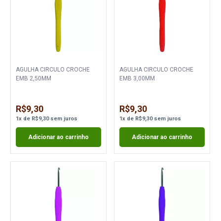
AGULHA CIRCULO CROCHE
AGULHA CIRCULO CROCHE
EMB 2,50MM
EMB 3,00MM
R$9,30
R$9,30
1
x
de
R$9,30
sem juros
1
x
de
R$9,30
sem juros
Adicionar ao carrinho
Adicionar ao carrinho