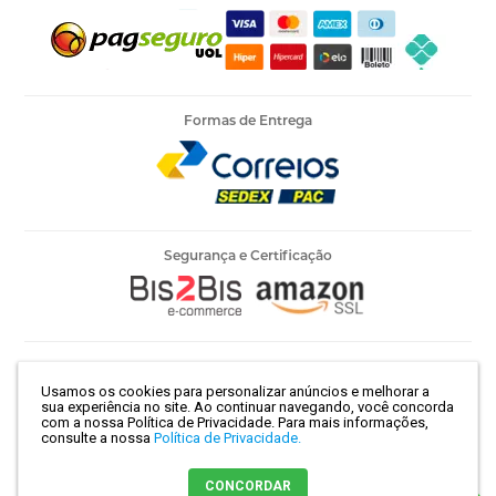
Formas de Entrega
Segurança e Certificação
Armarinho Ambar Ltda | CNPJ 60.658.762/0003-73 | Rua 25 de
Usamos os cookies para personalizar anúncios e melhorar a
Março, 786 - Centro | São Paulo-SP | CEP 01021-100
sua experiência no site. Ao continuar navegando, você concorda
com a nossa Política de Privacidade.
Para mais informações,
consulte a nossa
Política de Privacidade.
Crie sua loja virtual
com a melhor empresa de e-commerce do
CONCORDAR
Brasil.