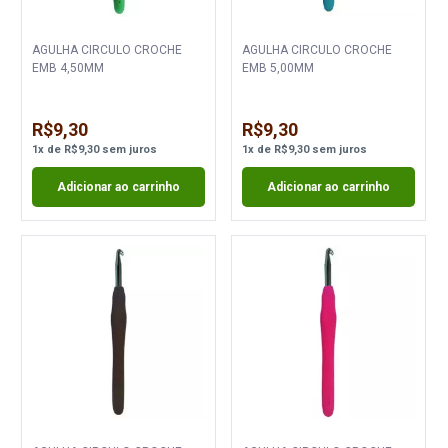
AGULHA CIRCULO CROCHE
AGULHA CIRCULO CROCHE
EMB 4,50MM
EMB 5,00MM
R$9,30
R$9,30
1
x
de
R$9,30
sem juros
1
x
de
R$9,30
sem juros
Adicionar ao carrinho
Adicionar ao carrinho