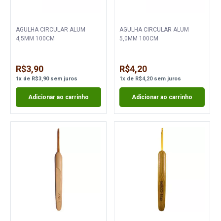
AGULHA CIRCULAR ALUM
AGULHA CIRCULAR ALUM
4,5MM 100CM
5,0MM 100CM
R$3,90
R$4,20
1
x
de
R$3,90
sem juros
1
x
de
R$4,20
sem juros
Adicionar ao carrinho
Adicionar ao carrinho