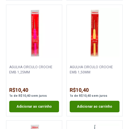
AGULHA CIRCULO CROCHE
AGULHA CIRCULO CROCHE
EMB 1,25MM
EMB 1,50MM
R$10,40
R$10,40
1
x
de
R$10,40
sem juros
1
x
de
R$10,40
sem juros
Adicionar ao carrinho
Adicionar ao carrinho