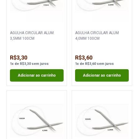
AGULHA CIRCULAR ALUM
AGULHA CIRCULAR ALUM
3,5MM 100CM
4,0MM 100CM
R$3,30
R$3,60
1
x
de
R$3,30
sem juros
1
x
de
R$3,60
sem juros
Adicionar ao carrinho
Adicionar ao carrinho