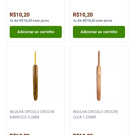
R$10,20
R$10,20
1
x
de
R$10,20
sem juros
1
x
de
R$10,20
sem juros
Adicionar ao carrinho
Adicionar ao carrinho
AGULHA CIRCULO CROCHE
AGULHA CIRCULO CROCHE
BARROCO 5,0MM
CLEA 1,25MM