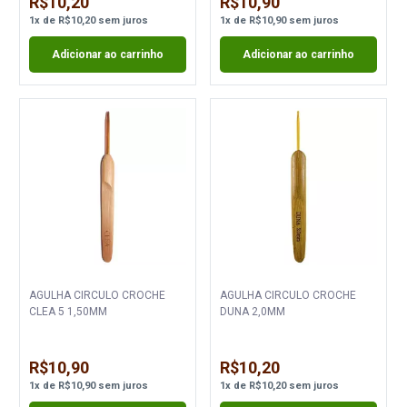
R$10,20
R$10,90
1
x
de
R$10,20
sem juros
1
x
de
R$10,90
sem juros
Adicionar ao carrinho
Adicionar ao carrinho
AGULHA CIRCULO CROCHE
AGULHA CIRCULO CROCHE
CLEA 5 1,50MM
DUNA 2,0MM
R$10,90
R$10,20
1
x
de
R$10,90
sem juros
1
x
de
R$10,20
sem juros