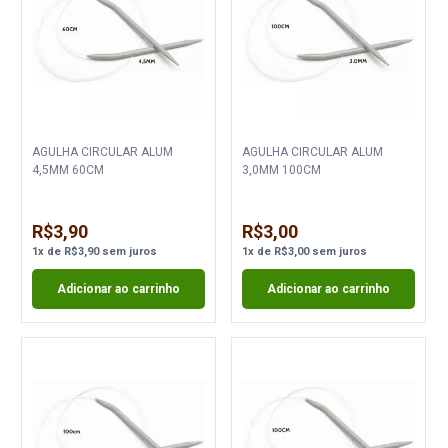
AGULHA CIRCULAR ALUM
AGULHA CIRCULAR ALUM
4,5MM 60CM
3,0MM 100CM
R$3,90
R$3,00
1
x
de
R$3,90
sem juros
1
x
de
R$3,00
sem juros
Adicionar ao carrinho
Adicionar ao carrinho