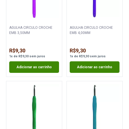
AGULHA CIRCULO CROCHE
AGULHA CIRCULO CROCHE
EMB 3,50MM
EMB 4,00MM
R$9,30
R$9,30
1
x
de
R$9,30
sem juros
1
x
de
R$9,30
sem juros
Adicionar ao carrinho
Adicionar ao carrinho