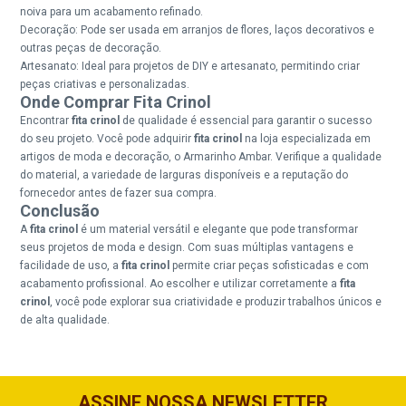
noiva para um acabamento refinado.
Decoração: Pode ser usada em arranjos de flores, laços decorativos e
outras peças de decoração.
Artesanato: Ideal para projetos de DIY e artesanato, permitindo criar
peças criativas e personalizadas.
Onde Comprar Fita Crinol
Encontrar
fita crinol
de qualidade é essencial para garantir o sucesso
do seu projeto. Você pode adquirir
fita crinol
na loja especializada em
artigos de moda e decoração, o Armarinho Ambar. Verifique a qualidade
do material, a variedade de larguras disponíveis e a reputação do
fornecedor antes de fazer sua compra.
Conclusão
A
fita crinol
é um material versátil e elegante que pode transformar
seus projetos de moda e design. Com suas múltiplas vantagens e
facilidade de uso, a
fita crinol
permite criar peças sofisticadas e com
acabamento profissional. Ao escolher e utilizar corretamente a
fita
crinol
, você pode explorar sua criatividade e produzir trabalhos únicos e
de alta qualidade.
ASSINE NOSSA NEWSLETTER