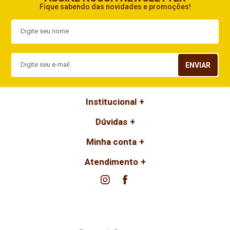
Fique sabendo das novidades e promoções!
ENVIAR
Institucional
Dúvidas
Minha conta
Atendimento