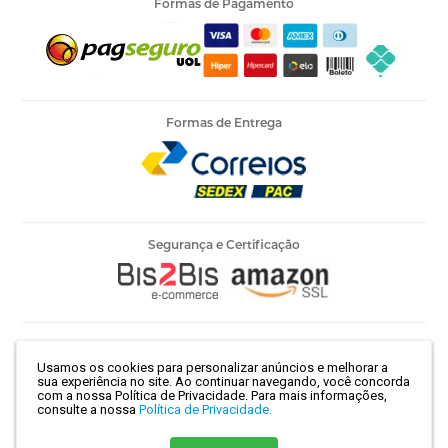
Formas de Pagamento
Formas de Entrega
Segurança e Certificação
Armarinho Ambar Ltda | CNPJ 60.658.762/0003-73 | Rua 25 de
Usamos os cookies para personalizar anúncios e melhorar a
Março, 786 - Centro | São Paulo-SP | CEP 01021-100
sua experiência no site. Ao continuar navegando, você concorda
com a nossa Política de Privacidade.
Para mais informações,
consulte a nossa
Política de Privacidade.
Crie sua loja virtual
com a melhor empresa de e-commerce do