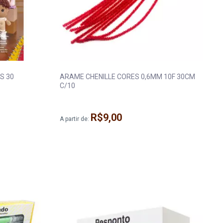
S 30
ARAME CHENILLE CORES 0,6MM 10F 30CM
C/10
R$9,00
A partir de: