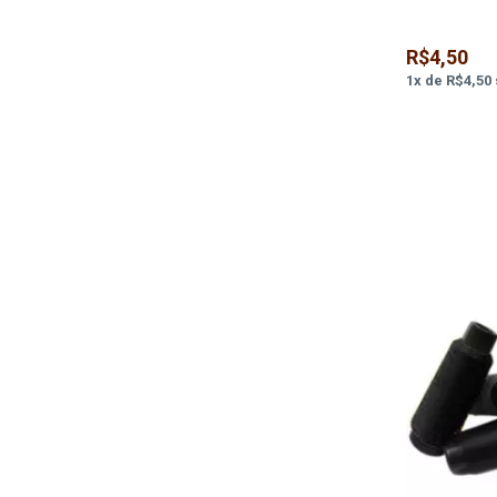
R$4,50
1
x
de
R$4,50