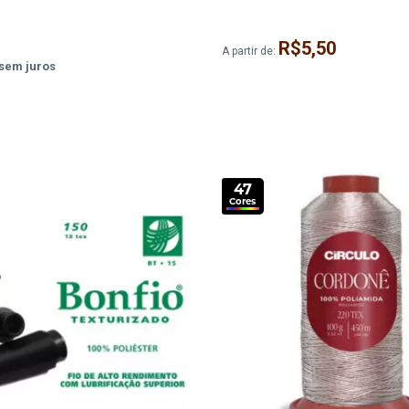
R$5,50
A partir de:
sem juros
47
Cores