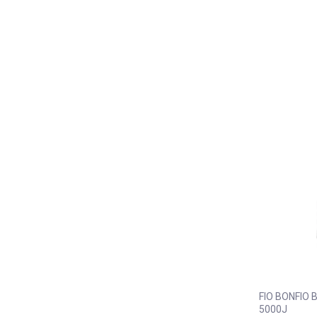
FIO BONFIO 
5000J