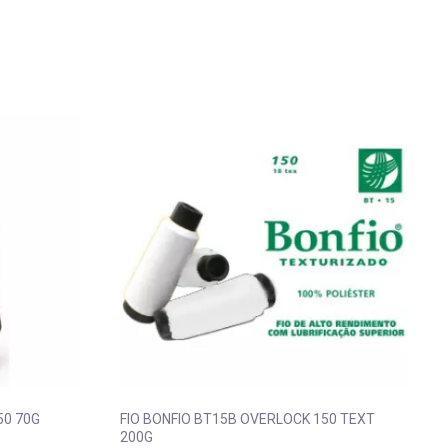
50 70G
FIO BONFIO BT15B OVERLOCK 150 TEXT
200G