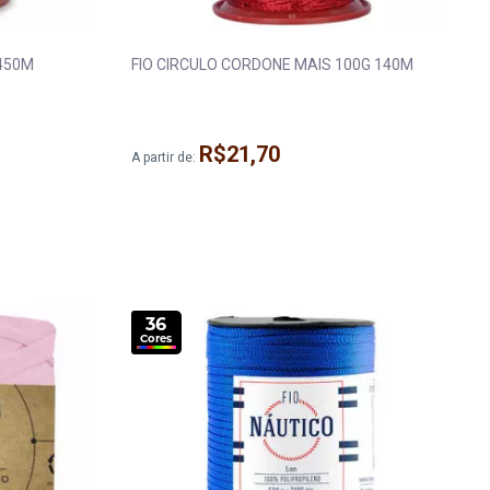
/450M
FIO CIRCULO CORDONE MAIS 100G 140M
R$21,70
A partir de:
36
Cores