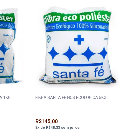
A 1KG
FIBRA SANTA FE HCS ECOLOGICA 5KG
R$145,00
3
x
de
R$48,33
sem juros