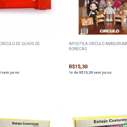
CIRCULO DE OLHOS DE
APOSTILA CIRCULO AMIGURUMI
BONECAS
R$15,30
0
sem juros
1
x
de
R$15,30
sem juros