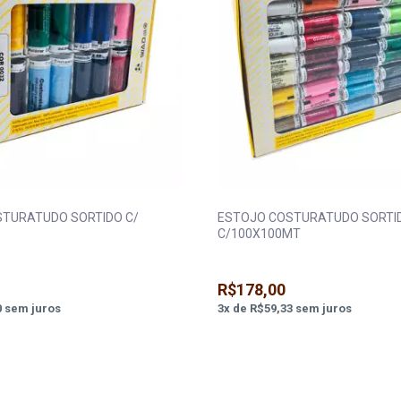
TURATUDO SORTIDO C/
ESTOJO COSTURATUDO SORTI
C/100X100MT
R$178,00
0
sem juros
3
x
de
R$59,33
sem juros