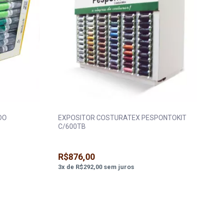
DO
EXPOSITOR COSTURATEX PESPONTOKIT
C/600TB
R$876,00
3
x
de
R$292,00
sem juros