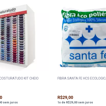
COSTURATUDO KIT CHEIO
FIBRA SANTA FE HCS ECOLOGIC
0
R$29,00
00
sem juros
1
x
de
R$29,00
sem juros