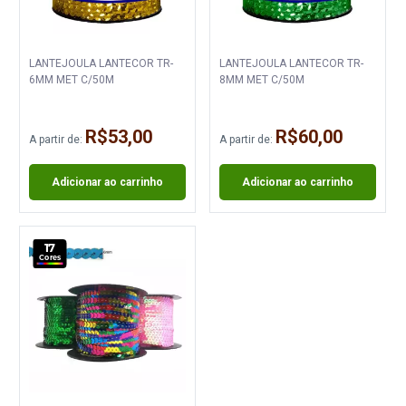
LANTEJOULA LANTECOR TR-
LANTEJOULA LANTECOR TR-
6MM MET C/50M
8MM MET C/50M
R$53,00
R$60,00
A partir de:
A partir de:
Adicionar ao carrinho
Adicionar ao carrinho
17
Cores