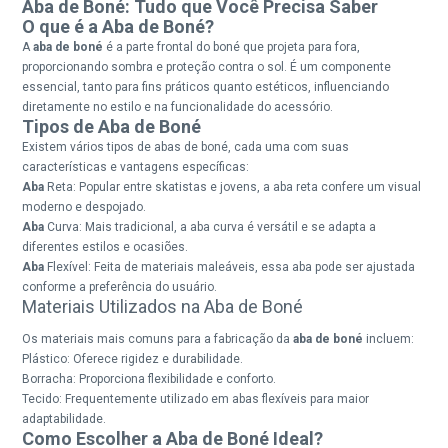
Aba de Boné: Tudo que Você Precisa Saber
O que é a Aba de Boné?
A
aba de boné
é a parte frontal do boné que projeta para fora,
proporcionando sombra e proteção contra o sol. É um componente
essencial, tanto para fins práticos quanto estéticos, influenciando
diretamente no estilo e na funcionalidade do acessório.
Tipos de Aba de Boné
Existem vários tipos de abas de boné, cada uma com suas
características e vantagens específicas:
Aba
Reta: Popular entre skatistas e jovens, a aba reta confere um visual
moderno e despojado.
Aba
Curva: Mais tradicional, a aba curva é versátil e se adapta a
diferentes estilos e ocasiões.
Aba
Flexível: Feita de materiais maleáveis, essa aba pode ser ajustada
conforme a preferência do usuário.
Materiais Utilizados na Aba de Boné
Os materiais mais comuns para a fabricação da
aba de boné
incluem:
Plástico: Oferece rigidez e durabilidade.
Borracha: Proporciona flexibilidade e conforto.
Tecido: Frequentemente utilizado em abas flexíveis para maior
adaptabilidade.
Como Escolher a Aba de Boné Ideal?