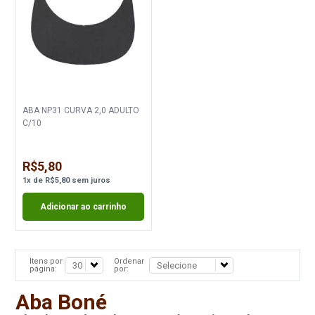
ABA NP31 CURVA 2,0 ADULTO
C/10
R$5,80
1
x
de
R$5,80
sem juros
Adicionar ao carrinho
Itens por
Ordenar
página:
por:
Aba Boné