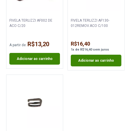
FIVELA TERLIZZI AF002 DE
FIVELA TERLIZZI AF130-
ACO C/20
012REMOV.ACO C/100
R$13,20
R$16,40
A partir de:
1
x
de
R$16,40
sem juros
Adicionar ao carrinho
Adicionar ao carrinho