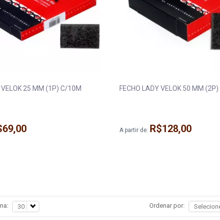
FECHO LADY VELOK 25 MM (1P) C/10M
FECHO LADY VELOK 50 M
$69,00
R$128,00
A partir de:
na:
Ordenar por: