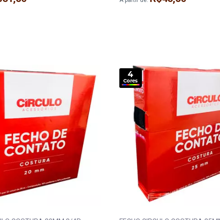
A partir de:
4
Cores