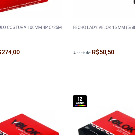
ULO COSTURA 100MM 4P C/25M
FECHO LADY VELOK 16 
$274,00
R$50,50
A partir de:
12
Cores