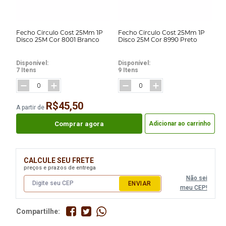
Fecho Circulo Cost 25Mm 1P
Fecho Circulo Cost 25Mm 1P
Disco 25M Cor 8001 Branco
Disco 25M Cor 8990 Preto
Disponível:
Disponível:
7 Itens
9 Itens
R$45,50
A partir de
Comprar agora
Adicionar ao carrinho
CALCULE SEU FRETE
preços e prazos de entrega
Não sei
ENVIAR
meu CEP!
Compartilhe: