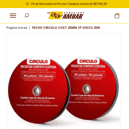
3% de Desconto no Pix nas Compras acima de R$ 500,00
Página Inicial
|
FECHO CIRCULO COST 25MM 1P DISCO 25M