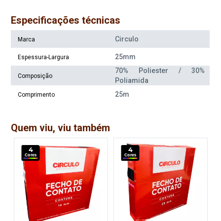
Especificações técnicas
Circulo
Marca
25mm
Espessura-Largura
70% Poliester / 30%
Composição
Poliamida
25m
Comprimento
Quem viu, viu também
4
4
Cores
Cores