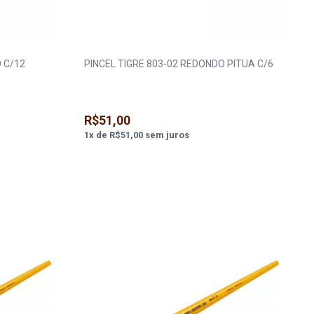
 C/12
PINCEL TIGRE 803-02 REDONDO PITUA C/6
R$51,00
1
x
de
R$51,00
sem juros