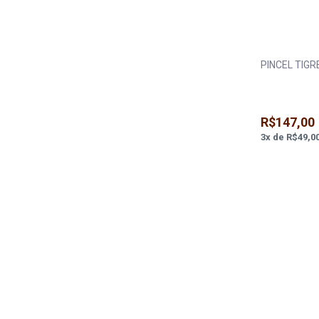
PINCEL TIGR
R$147,00
3
x
de
R$49,0