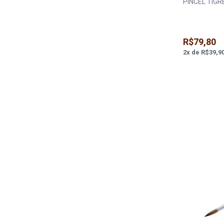
PINCEL TIGR
R$79,80
2
x
de
R$39,9