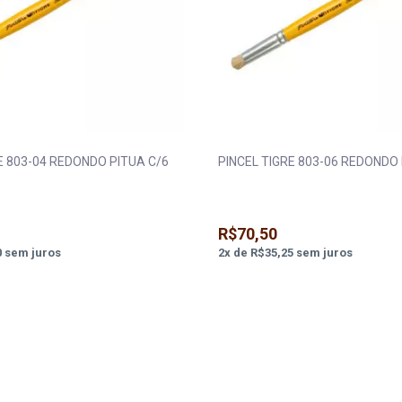
E 803-04 REDONDO PITUA C/6
PINCEL TIGRE 803-06 REDONDO 
R$70,50
0
sem juros
2
x
de
R$35,25
sem juros