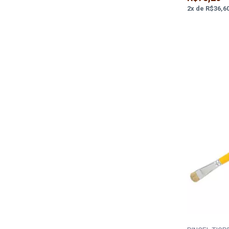
2
x
de
R$36,6