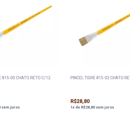
E 815-00 CHATO RETO C/12
PINCEL TIGRE 815-02 CHATO RE
R$28,80
0
sem juros
1
x
de
R$28,80
sem juros