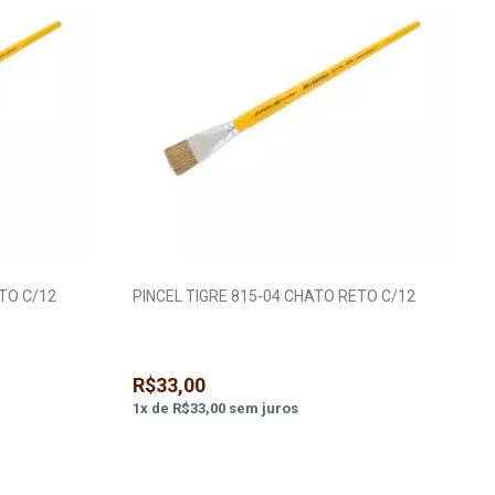
TO C/12
PINCEL TIGRE 815-04 CHATO RETO C/12
R$33,00
1
x
de
R$33,00
sem juros