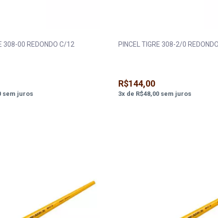
E 308-00 REDONDO C/12
PINCEL TIGRE 308-2/0 REDONDO
R$144,00
0
sem juros
3
x
de
R$48,00
sem juros