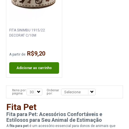
FITA SINIMBU 1915/22
DECORAT C/10M
R$9,20
A partir de:
Adicionar ao carrinho
Itens por
Ordenar
página:
por:
Fita Pet
Fita para Pet: Acessórios Confortáveis e
Estilosos para Seu Animal de Estimação
A
fita para pet
é um acessório essencial para donos de animais que