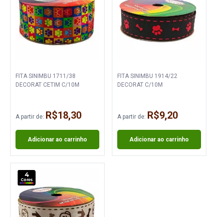
FITA SINIMBU 1711/38
FITA SINIMBU 1914/22
DECORAT CETIM C/10M
DECORAT C/10M
R$18,30
R$9,20
A partir de:
A partir de:
Adicionar ao carrinho
Adicionar ao carrinho
4
Cores