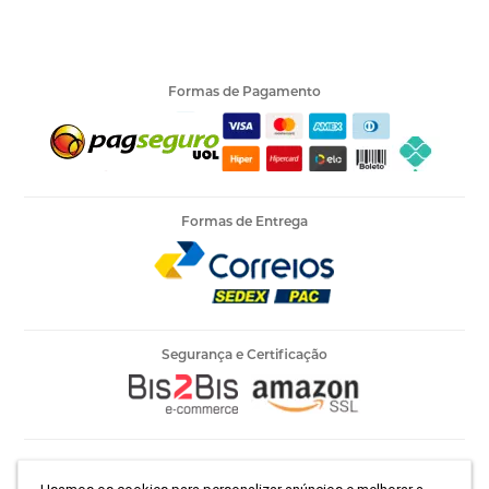
Formas de Pagamento
Formas de Entrega
Segurança e Certificação
Armarinho Ambar Ltda | CNPJ 60.658.762/0003-73 | Rua 25 de