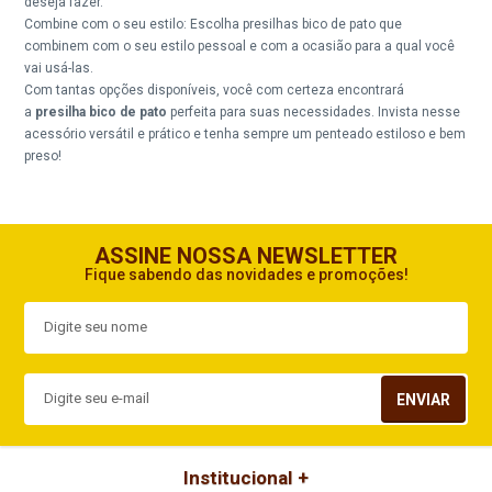
deseja fazer.
Combine com o seu estilo: Escolha presilhas bico de pato que
combinem com o seu estilo pessoal e com a ocasião para a qual você
vai usá-las.
Com tantas opções disponíveis, você com certeza encontrará
a
presilha bico de pato
perfeita para suas necessidades. Invista nesse
acessório versátil e prático e tenha sempre um penteado estiloso e bem
preso!
ASSINE NOSSA NEWSLETTER
Fique sabendo das novidades e promoções!
ENVIAR
Institucional