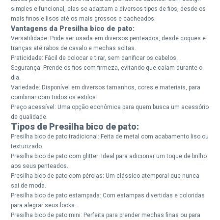
simples e funcional, elas se adaptam a diversos tipos de fios, desde os
mais finos e lisos até os mais grossos e cacheados.
Vantagens da Presilha bico de pato:
Versatilidade: Pode ser usada em diversos penteados, desde coques e
tranças até rabos de cavalo e mechas soltas.
Praticidade: Fácil de colocar e tirar, sem danificar os cabelos.
Segurança: Prende os fios com firmeza, evitando que caiam durante o
dia.
Variedade: Disponível em diversos tamanhos, cores e materiais, para
combinar com todos os estilos.
Preço acessível: Uma opção econômica para quem busca um acessório
de qualidade.
Tipos de Presilha bico de pato:
Presilha bico de pato tradicional: Feita de metal com acabamento liso ou
texturizado.
Presilha bico de pato com glitter: Ideal para adicionar um toque de brilho
aos seus penteados.
Presilha bico de pato com pérolas: Um clássico atemporal que nunca
sai de moda.
Presilha bico de pato estampada: Com estampas divertidas e coloridas
para alegrar seus looks.
Presilha bico de pato mini: Perfeita para prender mechas finas ou para