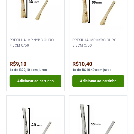
PRESILHA IMP NYBC OURO
PRESILHA IMP NYBC OURO
4,5CM C/50
5,5CM C/50
R$9,10
R$10,40
1
x
de
R$9,10
sem juros
1
x
de
R$10,40
sem juros
Adicionar ao carrinho
Adicionar ao carrinho