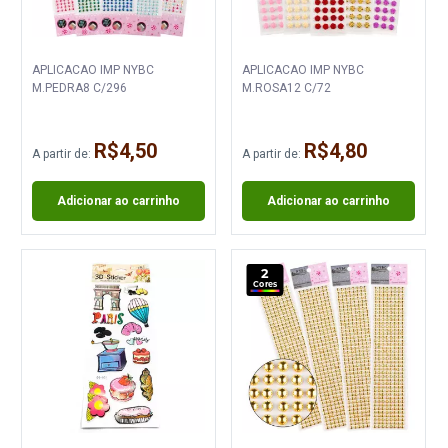
APLICACAO IMP NYBC
APLICACAO IMP NYBC
M.PEDRA8 C/296
M.ROSA12 C/72
R$4,50
R$4,80
A partir de:
A partir de:
Adicionar ao carrinho
Adicionar ao carrinho
2
Cores