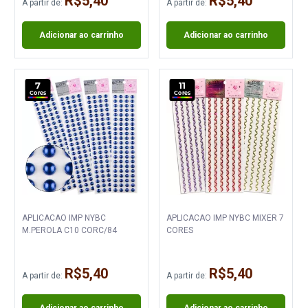
R$5,40
R$5,40
A partir de:
A partir de:
Adicionar ao carrinho
Adicionar ao carrinho
7
11
Cores
Cores
APLICACAO IMP NYBC
APLICACAO IMP NYBC MIXER 7
M.PEROLA C10 CORC/84
CORES
R$5,40
R$5,40
A partir de:
A partir de:
Adicionar ao carrinho
Adicionar ao carrinho