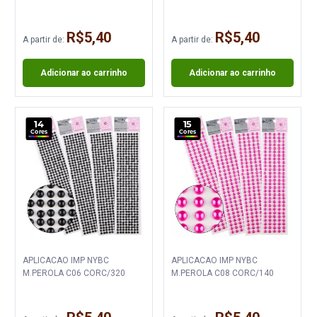
R$5,40
R$5,40
A partir de:
A partir de:
Adicionar ao carrinho
Adicionar ao carrinho
14
15
Cores
Cores
APLICACAO IMP NYBC
APLICACAO IMP NYBC
M.PEROLA C06 CORC/320
M.PEROLA C08 CORC/140