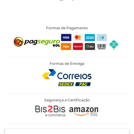
Formas de Pagamento
Formas de Entrega
Segurança e Certificação
Armarinho Ambar Ltda | CNPJ 60.658.762/0003-73 | Rua 25 de