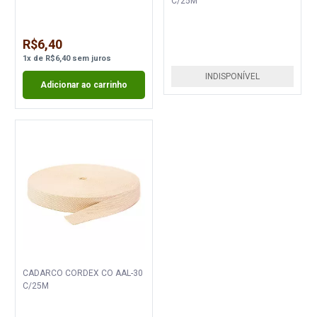
C/25M
R$6,40
1
x
de
R$6,40
sem juros
INDISPONÍVEL
Adicionar ao carrinho
CADARCO CORDEX CO AAL-30
C/25M