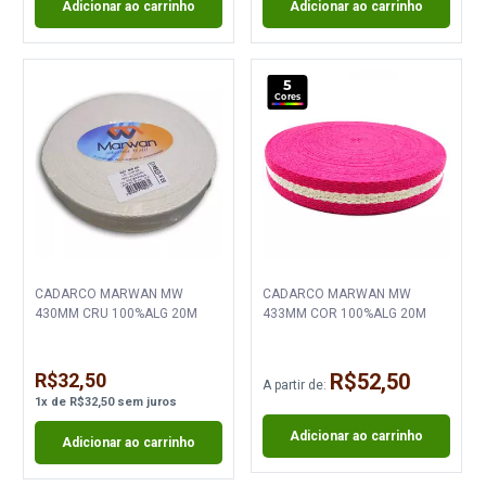
Adicionar ao carrinho
Adicionar ao carrinho
5
Cores
CADARCO MARWAN MW
CADARCO MARWAN MW
430MM CRU 100%ALG 20M
433MM COR 100%ALG 20M
R$32,50
R$52,50
A partir de:
1
x
de
R$32,50
sem juros
Adicionar ao carrinho
Adicionar ao carrinho