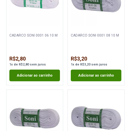
CADARCO SONI 0001 06 10 M
CADARCO SONI 0001 08 10 M
R$2,80
R$3,20
1
x
de
R$2,80
sem juros
1
x
de
R$3,20
sem juros
Adicionar ao carrinho
Adicionar ao carrinho