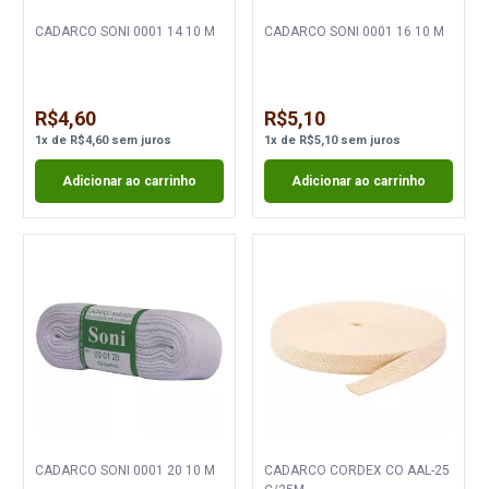
CADARCO SONI 0001 14 10 M
CADARCO SONI 0001 16 10 M
R$4,60
R$5,10
1
x
de
R$4,60
sem juros
1
x
de
R$5,10
sem juros
Adicionar ao carrinho
Adicionar ao carrinho
CADARCO SONI 0001 20 10 M
CADARCO CORDEX CO AAL-25