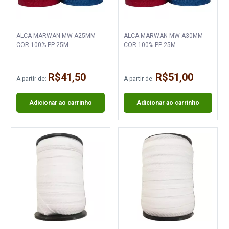
ALCA MARWAN MW A25MM
ALCA MARWAN MW A30MM
COR 100% PP 25M
COR 100% PP 25M
R$41,50
R$51,00
A partir de:
A partir de:
Adicionar ao carrinho
Adicionar ao carrinho