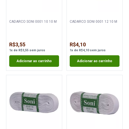
CADARCO SONI 0001 10 10 M
CADARCO SONI 0001 12 10 M
R$3,55
R$4,10
1
x
de
R$3,55
sem juros
1
x
de
R$4,10
sem juros
Adicionar ao carrinho
Adicionar ao carrinho