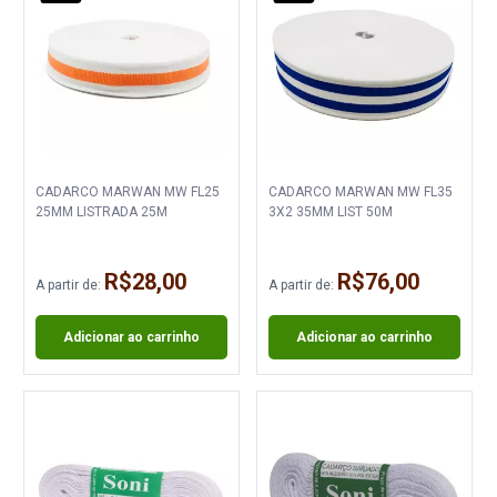
CADARCO MARWAN MW FL25
CADARCO MARWAN MW FL35
25MM LISTRADA 25M
3X2 35MM LIST 50M
R$28,00
R$76,00
A partir de:
A partir de:
Adicionar ao carrinho
Adicionar ao carrinho