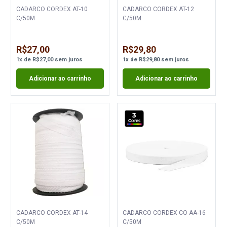
CADARCO CORDEX AT-10
CADARCO CORDEX AT-12
C/50M
C/50M
R$27,00
R$29,80
1
x
de
R$27,00
sem juros
1
x
de
R$29,80
sem juros
Adicionar ao carrinho
Adicionar ao carrinho
3
Cores
CADARCO CORDEX AT-14
CADARCO CORDEX CO AA-16
C/50M
C/50M