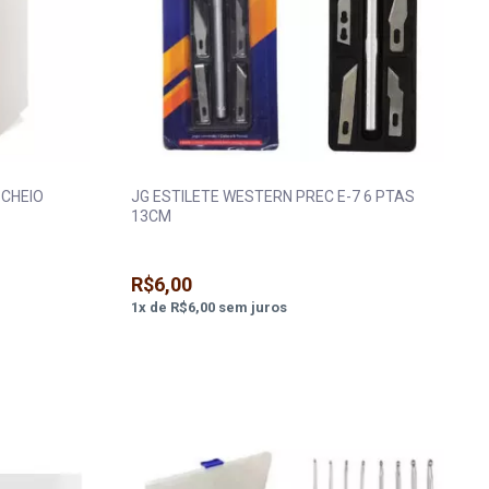
 CHEIO
JG ESTILETE WESTERN PREC E-7 6 PTAS
13CM
R$6,00
1
x
de
R$6,00
sem juros