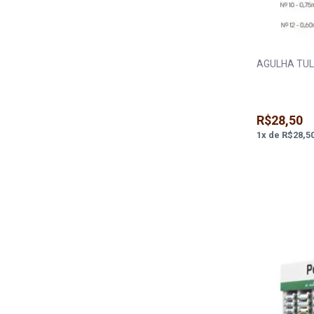
AGULHA TUL
R$28,50
1
x
de
R$28,5