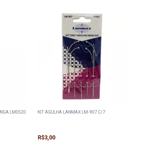
ONGA LM0520
KIT AGULHA LANMAX LM-907 C/7
R$3,00