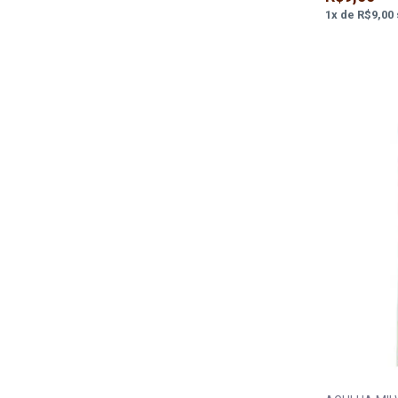
1
x
de
R$9,00