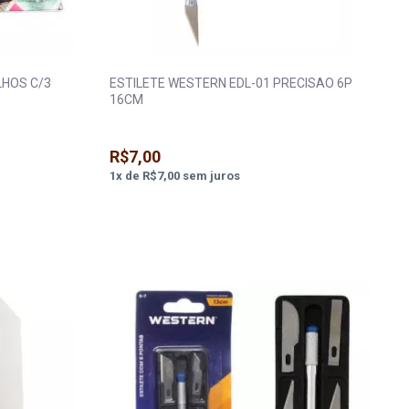
LHOS C/3
ESTILETE WESTERN EDL-01 PRECISAO 6P
16CM
R$7,00
1
x
de
R$7,00
sem juros