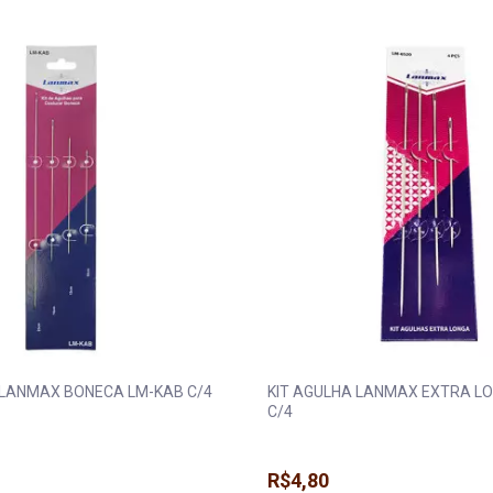
 LANMAX BONECA LM-KAB C/4
KIT AGULHA LANMAX EXTRA L
C/4
R$4,80