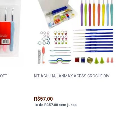
SOFT
KIT AGULHA LANMAX ACESS CROCHE DIV
R$57,00
1
x
de
R$57,00
sem juros