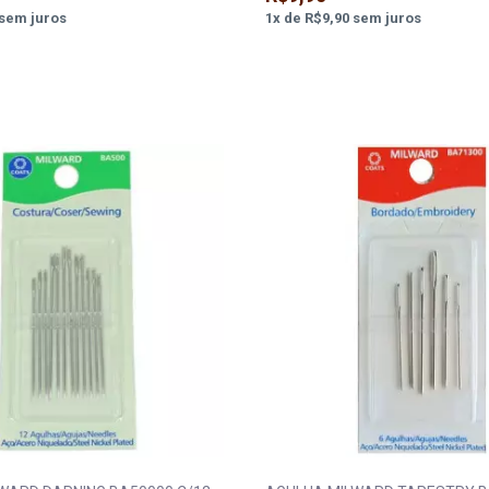
sem juros
1
x
de
R$9,90
sem juros