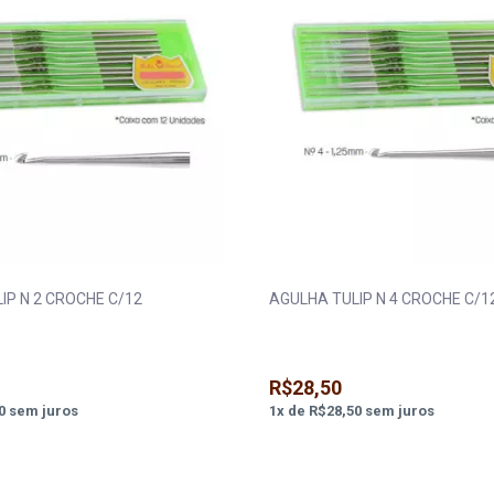
AGULHA TULIP N 2 CROCHE C/12
AGULHA TULIP N 4 CROCHE C/
R$28,50
0
sem juros
1
x
de
R$28,50
sem juros