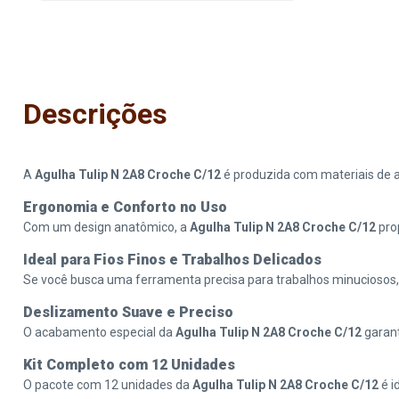
Descrições
A
Agulha Tulip N 2A8 Croche C/12
é produzida com materiais de al
Ergonomia e Conforto no Uso
Com um design anatômico, a
Agulha Tulip N 2A8 Croche C/12
pro
Ideal para Fios Finos e Trabalhos Delicados
Se você busca uma ferramenta precisa para trabalhos minuciosos
Deslizamento Suave e Preciso
O acabamento especial da
Agulha Tulip N 2A8 Croche C/12
garant
Kit Completo com 12 Unidades
O pacote com 12 unidades da
Agulha Tulip N 2A8 Croche C/12
é i