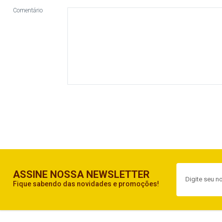
Comentário
ASSINE NOSSA NEWSLETTER
Fique sabendo das novidades e promoções!