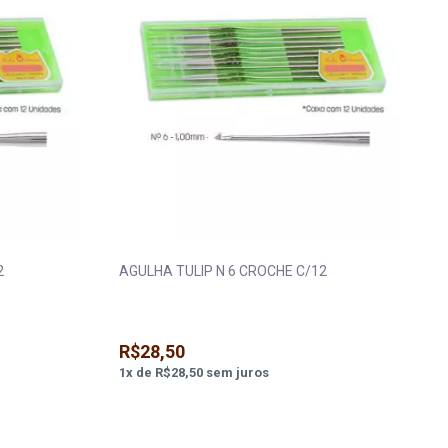
12
AGULHA TULIP N 6 CROCHE C/12
R$28,50
1
x
de
R$28,50
sem juros