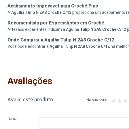
Acabamento Impecável para Crochê Fino
A
Agulha Tulip N 2A8 Croche C/12
proporciona um acabamento refi
Recomendada por Especialistas em Crochê
Artesãos experientes indicam a
Agulha Tulip N 2A8 Croche C/12
p
Onde Comprar a Agulha Tulip N 2A8 Croche C/12
Você pode encontrar a
Agulha Tulip N 2A8 Croche C/12
na melhor
Avaliações
Avalie este produto
dê sua nota:
Nome