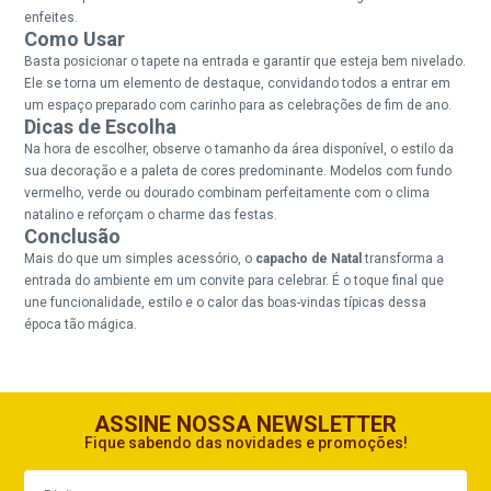
enfeites.
Como Usar
Basta posicionar o tapete na entrada e garantir que esteja bem nivelado.
Ele se torna um elemento de destaque, convidando todos a entrar em
um espaço preparado com carinho para as celebrações de fim de ano.
Dicas de Escolha
Na hora de escolher, observe o tamanho da área disponível, o estilo da
sua decoração e a paleta de cores predominante. Modelos com fundo
vermelho, verde ou dourado combinam perfeitamente com o clima
natalino e reforçam o charme das festas.
Conclusão
Mais do que um simples acessório, o
capacho de Natal
transforma a
entrada do ambiente em um convite para celebrar. É o toque final que
une funcionalidade, estilo e o calor das boas-vindas típicas dessa
época tão mágica.
ASSINE NOSSA NEWSLETTER
Fique sabendo das novidades e promoções!