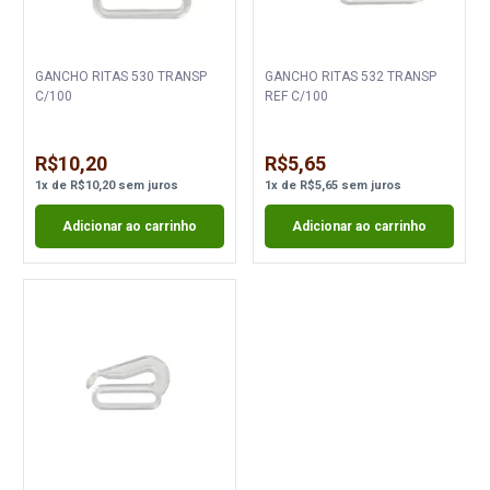
GANCHO RITAS 530 TRANSP
GANCHO RITAS 532 TRANSP
C/100
REF C/100
R$10,20
R$5,65
1
x
de
R$10,20
sem juros
1
x
de
R$5,65
sem juros
Adicionar ao carrinho
Adicionar ao carrinho