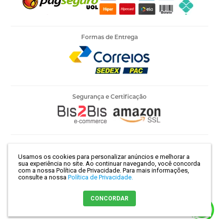
Formas de Entrega
Segurança e Certificação
Armarinho Ambar Ltda | CNPJ 60.658.762/0003-73 | Rua 25 de
Usamos os cookies para personalizar anúncios e melhorar a
Março, 786 - Centro | São Paulo-SP | CEP 01021-100
sua experiência no site. Ao continuar navegando, você concorda
com a nossa Política de Privacidade.
Para mais informações,
consulte a nossa
Política de Privacidade.
Crie sua loja virtual
com a melhor empresa de e-commerce do
CONCORDAR
Brasil.