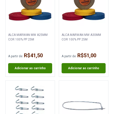
ALCA MARWAN MW A25MM
ALCA MARWAN MW A30MM
COR 100% PP 25M
COR 100% PP 25M
R$41,50
R$51,00
A partir de:
A partir de:
Adicionar ao carrinho
Adicionar ao carrinho