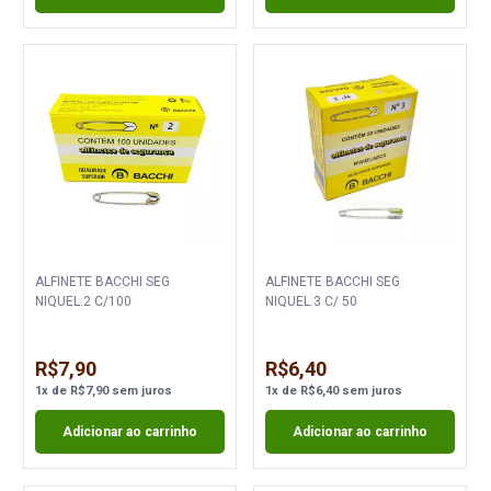
ALFINETE BACCHI SEG
ALFINETE BACCHI SEG
NIQUEL.2 C/100
NIQUEL.3 C/ 50
R$7,90
R$6,40
1
x
de
R$7,90
sem juros
1
x
de
R$6,40
sem juros
Adicionar ao carrinho
Adicionar ao carrinho