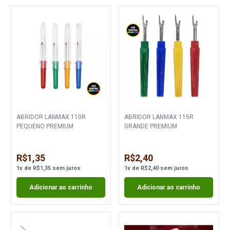
ABRIDOR LANMAX 110R
ABRIDOR LANMAX 115R
PEQUENO PREMIUM
GRANDE PREMIUM
R$1,35
R$2,40
1
x
de
R$1,35
sem juros
1
x
de
R$2,40
sem juros
Adicionar ao carrinho
Adicionar ao carrinho