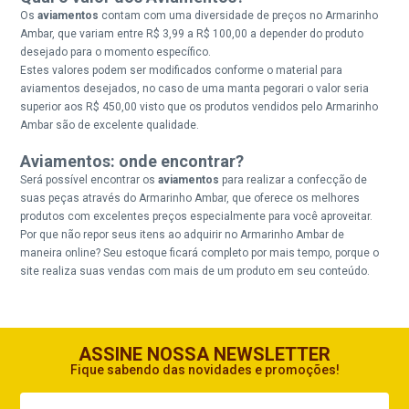
Os
aviamentos
contam com uma diversidade de preços no Armarinho
Ambar, que variam entre R$ 3,99 a R$ 100,00 a depender do produto
desejado para o momento específico.
Estes valores podem ser modificados conforme o material para
aviamentos desejados, no caso de uma manta pegorari o valor seria
superior aos R$ 450,00 visto que os produtos vendidos pelo Armarinho
Ambar são de excelente qualidade.
Aviamentos: onde encontrar?
Será possível encontrar os
aviamentos
para realizar a confecção de
suas peças através do Armarinho Ambar, que oferece os melhores
produtos com excelentes preços especialmente para você aproveitar.
Por que não repor seus itens ao adquirir no Armarinho Ambar de
maneira online? Seu estoque ficará completo por mais tempo, porque o
site realiza suas vendas com mais de um produto em seu conteúdo.
ASSINE NOSSA NEWSLETTER
Fique sabendo das novidades e promoções!