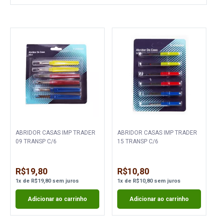
ABRIDOR CASAS IMP TRADER
ABRIDOR CASAS IMP TRADER
09 TRANSP C/6
15 TRANSP C/6
R$19,80
R$10,80
1
x
de
R$19,80
sem juros
1
x
de
R$10,80
sem juros
Adicionar ao carrinho
Adicionar ao carrinho