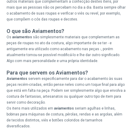
outros materiais que complementam a confecção destes itens, por
mais que as pessoas não os percebam no dia a dia. Basta sempre olhar
o acabamento de suas roupas e verificar o viés ou revel, por exemplo,
que compõem o cós das roupas e decotes.
O que são Aviamentos?
Os
aviamentos
são simplesmente materiais que complementam as
peças de roupas no ato da costura, algo importante de se ter - e
antigamente era utilizado como acabamento nas peças -, porém
atualmente tornou-se possível modificá-lo e lhe dar outro significado.
Algo com mais personalidade e uma própria identidade.
Para que servem os Aviamentos?
Aviamentos
servem especificamente para dar o acabamento às suas
peças recém-criadas, então pense neles como um toque final para algo
que está em falta na peça. Podem ser simplesmente algo que envolva a
costura de fantasias, artesanatos ou qualquer outro tipo de item para
servir como decoração.
Os itens mais utilizados em
aviamentos
seriam agulhas e linhas,
bobinas para máquinas de costura, pérolas, rendas e as argolas, além
de tecidos distintos, viés e botões coloridos de tamanhos
diversificados.