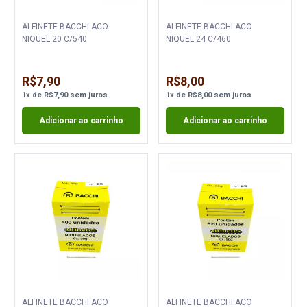
ALFINETE BACCHI ACO
ALFINETE BACCHI ACO
NIQUEL.20 C/540
NIQUEL.24 C/460
R$7,90
R$8,00
1
x
de
R$7,90
sem juros
1
x
de
R$8,00
sem juros
Adicionar ao carrinho
Adicionar ao carrinho
ALFINETE BACCHI ACO
ALFINETE BACCHI ACO