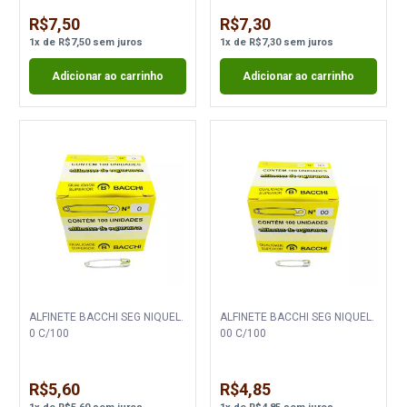
R$7,50
R$7,30
1
x
de
R$7,50
sem juros
1
x
de
R$7,30
sem juros
Adicionar ao carrinho
Adicionar ao carrinho
ALFINETE BACCHI SEG NIQUEL.
ALFINETE BACCHI SEG NIQUEL.
0 C/100
00 C/100
R$5,60
R$4,85