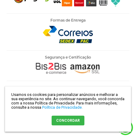
Formas de Entrega
Segurança e Certificação
Armarinho Ambar Ltda | CNPJ 60.658.762/0003-73 | Rua 25 de
Usamos os cookies para personalizar anúncios e melhorar a
Março, 786 - Centro | São Paulo-SP | CEP 01021-100
sua experiência no site. Ao continuar navegando, você concorda
com a nossa Política de Privacidade.
Para mais informações,
consulte a nossa
Política de Privacidade.
Crie sua loja virtual
com a melhor empresa de e-commerce do
CONCORDAR
Brasil.