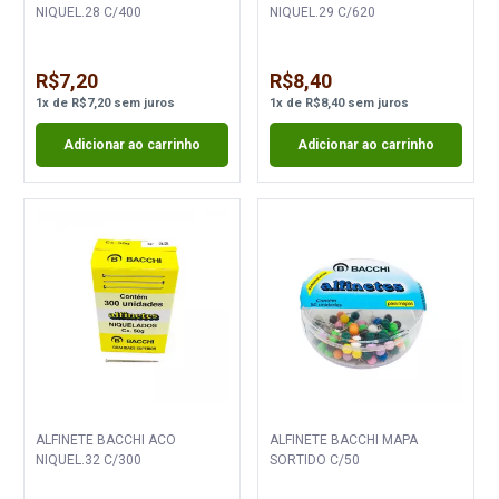
NIQUEL.28 C/400
NIQUEL.29 C/620
R$7,20
R$8,40
1
x
de
R$7,20
sem juros
1
x
de
R$8,40
sem juros
Adicionar ao carrinho
Adicionar ao carrinho
ALFINETE BACCHI ACO
ALFINETE BACCHI MAPA
NIQUEL.32 C/300
SORTIDO C/50