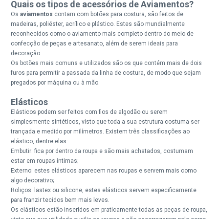
Quais os tipos de acessórios de Aviamentos?
Os
aviamentos
contam com botões para costura, são feitos de
madeiras, poliéster, acrílico e plástico. Estes são mundialmente
reconhecidos como o aviamento mais completo dentro do meio de
confecção de peças e artesanato, além de serem ideais para
decoração.
Os botões mais comuns e utilizados são os que contém mais de dois
furos para permitir a passada da linha de costura, de modo que sejam
pregados por máquina ou à mão.
Elásticos
Elásticos podem ser feitos com fios de algodão ou serem
simplesmente sintéticos, visto que toda a sua estrutura costuma ser
trançada e medido por milímetros. Existem três classificações ao
elástico, dentre elas:
Embutir: fica por dentro da roupa e são mais achatados, costumam
estar em roupas íntimas;
Externo: estes elásticos aparecem nas roupas e servem mais como
algo decorativo;
Roliços: lastex ou silicone, estes elásticos servem especificamente
para franzir tecidos bem mais leves.
Os elásticos estão inseridos em praticamente todas as peças de roupa,