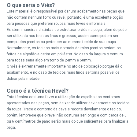
O que seria o Viés?
Este material é o responsável por dar um acabamento nas peças que
não contém nenhum forro ou revél, portanto, é uma excelente opção
para pessoas que preferem roupas mais leves e informais.
Existem maneiras distintas de estruturar o viés na peça, além de poder
ser utilizado nos tecidos finos e grossos, assim como podem ser
comprados prontos ou pertencer ao mesmo tecido de sua roupa.
Normalmente, os tecidos mais normais de rolos prontos seriam os
feitos de algodão e cetim em poliéster. No caso da largura o comum
para todas seria algo em torno de 24mm e 50mm.
O viés é extremamente importante no ato de colocação porque dá o
acabamento, e no caso de tecidos mais finos se torna possível os
dobrar pela metade.
Como é a técnica Revel?
Esta técnica costuma fazer a utilização do espelho dos contornos
apresentados nas peças, sem deixar de utilizar devidamente os tecidos
da roupa. Trace o contorno da cava e recorte devidamente o tecido,
porém, lembre-se que o revel não costuma ser longo e com cerca de 5
ou 6 centímetros de pano serão mais do que suficientes para finalizar a
peça.