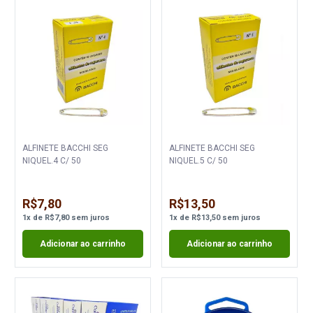
ALFINETE BACCHI SEG
ALFINETE BACCHI SEG
NIQUEL.4 C/ 50
NIQUEL.5 C/ 50
R$7,80
R$13,50
1
x
de
R$7,80
sem juros
1
x
de
R$13,50
sem juros
Adicionar ao carrinho
Adicionar ao carrinho