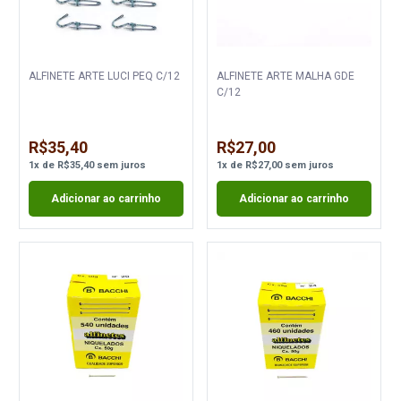
ALFINETE ARTE LUCI PEQ C/12
ALFINETE ARTE MALHA GDE
C/12
R$35,40
R$27,00
1
x
de
R$35,40
sem juros
1
x
de
R$27,00
sem juros
Adicionar ao carrinho
Adicionar ao carrinho