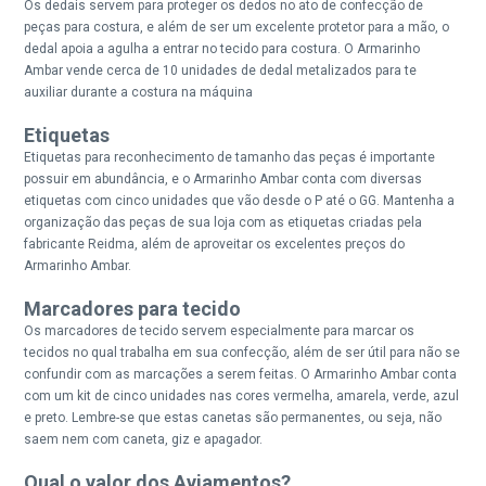
Os dedais servem para proteger os dedos no ato de confecção de
peças para costura, e além de ser um excelente protetor para a mão, o
dedal apoia a agulha a entrar no tecido para costura. O Armarinho
Ambar vende cerca de 10 unidades de dedal metalizados para te
auxiliar durante a costura na máquina
Etiquetas
Etiquetas para reconhecimento de tamanho das peças é importante
possuir em abundância, e o Armarinho Ambar conta com diversas
etiquetas com cinco unidades que vão desde o P até o GG. Mantenha a
organização das peças de sua loja com as etiquetas criadas pela
fabricante Reidma, além de aproveitar os excelentes preços do
Armarinho Ambar.
Marcadores para tecido
Os marcadores de tecido servem especialmente para marcar os
tecidos no qual trabalha em sua confecção, além de ser útil para não se
confundir com as marcações a serem feitas. O Armarinho Ambar conta
com um kit de cinco unidades nas cores vermelha, amarela, verde, azul
e preto. Lembre-se que estas canetas são permanentes, ou seja, não
saem nem com caneta, giz e apagador.
Qual o valor dos Aviamentos?