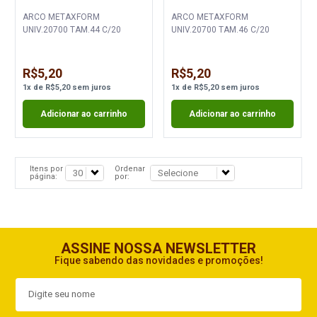
ARCO METAXFORM
ARCO METAXFORM
UNIV.20700 TAM.44 C/20
UNIV.20700 TAM.46 C/20
R$5,20
R$5,20
1
x
de
R$5,20
sem juros
1
x
de
R$5,20
sem juros
Adicionar ao carrinho
Adicionar ao carrinho
Itens por
Ordenar
página:
por:
ASSINE NOSSA NEWSLETTER
Fique sabendo das novidades e promoções!