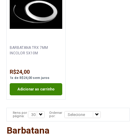
BARBATANA TRX 7MM
INCOLOR 5X10M
R$24,00
1
x
de
R$24,00
sem juros
Adicionar ao carrinho
Itens por
Ordenar
página:
por:
Barbatana