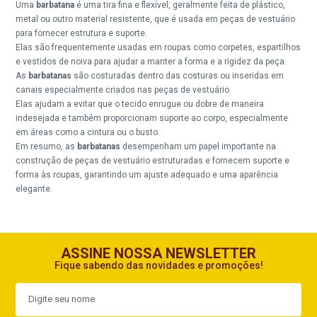
Uma
barbatana
é uma tira fina e flexível, geralmente feita de plástico,
metal ou outro material resistente, que é usada em peças de vestuário
para fornecer estrutura e suporte.
Elas são frequentemente usadas em roupas como corpetes, espartilhos
e vestidos de noiva para ajudar a manter a forma e a rigidez da peça.
As
barbatanas
são costuradas dentro das costuras ou inseridas em
canais especialmente criados nas peças de vestuário.
Elas ajudam a evitar que o tecido enrugue ou dobre de maneira
indesejada e também proporcionam suporte ao corpo, especialmente
em áreas como a cintura ou o busto.
Em resumo, as
barbatanas
desempenham um papel importante na
construção de peças de vestuário estruturadas e fornecem suporte e
forma às roupas, garantindo um ajuste adequado e uma aparência
elegante.
ASSINE NOSSA NEWSLETTER
Fique sabendo das novidades e promoções!