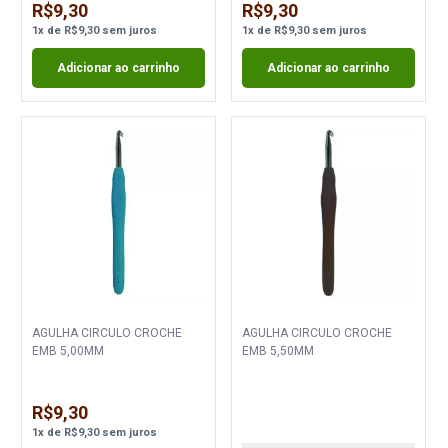
R$9,30
R$9,30
1
x
de
R$9,30
sem juros
1
x
de
R$9,30
sem juros
Adicionar ao carrinho
Adicionar ao carrinho
AGULHA CIRCULO CROCHE
AGULHA CIRCULO CROCHE
EMB 5,00MM
EMB 5,50MM
R$9,30
1
x
de
R$9,30
sem juros