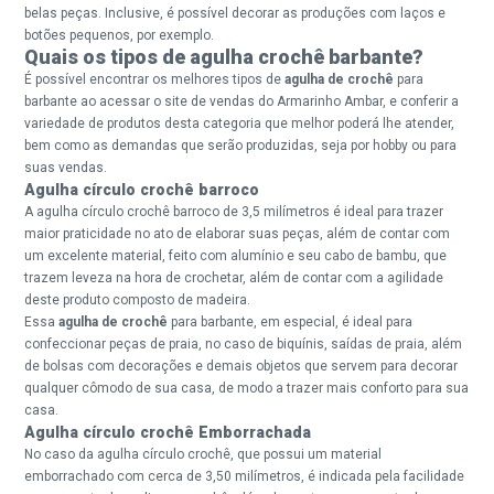
belas peças. Inclusive, é possível decorar as produções com laços e
botões pequenos, por exemplo.
Quais os tipos de agulha crochê barbante?
É possível encontrar os melhores tipos de
agulha de crochê
para
barbante ao acessar o site de vendas do Armarinho Ambar, e conferir a
variedade de produtos desta categoria que melhor poderá lhe atender,
bem como as demandas que serão produzidas, seja por hobby ou para
suas vendas.
Agulha círculo crochê barroco
A agulha círculo crochê barroco de 3,5 milímetros é ideal para trazer
maior praticidade no ato de elaborar suas peças, além de contar com
um excelente material, feito com alumínio e seu cabo de bambu, que
trazem leveza na hora de crochetar, além de contar com a agilidade
deste produto composto de madeira.
Essa
agulha de crochê
para barbante, em especial, é ideal para
confeccionar peças de praia, no caso de biquínis, saídas de praia, além
de bolsas com decorações e demais objetos que servem para decorar
qualquer cômodo de sua casa, de modo a trazer mais conforto para sua
casa.
Agulha círculo crochê Emborrachada
No caso da agulha círculo crochê, que possui um material
emborrachado com cerca de 3,50 milímetros, é indicada pela facilidade