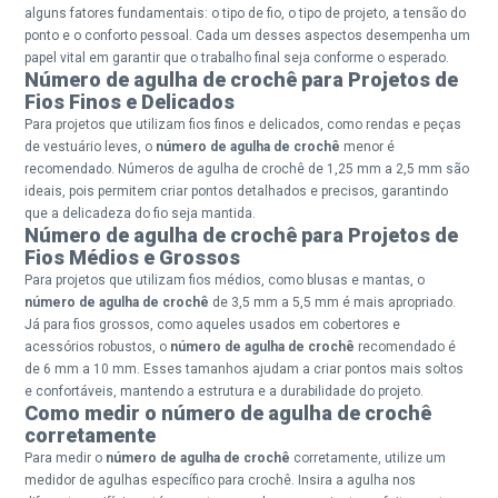
alguns fatores fundamentais: o tipo de fio, o tipo de projeto, a tensão do
ponto e o conforto pessoal. Cada um desses aspectos desempenha um
papel vital em garantir que o trabalho final seja conforme o esperado.
Número de agulha de crochê para Projetos de
Fios Finos e Delicados
Para projetos que utilizam fios finos e delicados, como rendas e peças
de vestuário leves, o
número de agulha de crochê
menor é
recomendado. Números de agulha de crochê de 1,25 mm a 2,5 mm são
ideais, pois permitem criar pontos detalhados e precisos, garantindo
que a delicadeza do fio seja mantida.
Número de agulha de crochê para Projetos de
Fios Médios e Grossos
Para projetos que utilizam fios médios, como blusas e mantas, o
número de agulha de crochê
de 3,5 mm a 5,5 mm é mais apropriado.
Já para fios grossos, como aqueles usados em cobertores e
acessórios robustos, o
número de agulha de crochê
recomendado é
de 6 mm a 10 mm. Esses tamanhos ajudam a criar pontos mais soltos
e confortáveis, mantendo a estrutura e a durabilidade do projeto.
Como medir o número de agulha de crochê
corretamente
Para medir o
número de agulha de crochê
corretamente, utilize um
medidor de agulhas específico para crochê. Insira a agulha nos