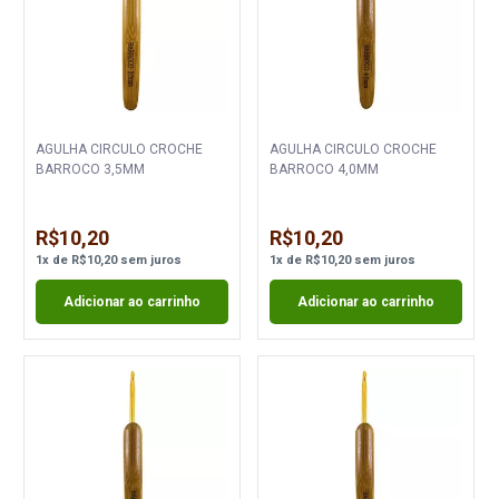
AGULHA CIRCULO CROCHE
AGULHA CIRCULO CROCHE
BARROCO 3,5MM
BARROCO 4,0MM
R$10,20
R$10,20
1
x
de
R$10,20
sem juros
1
x
de
R$10,20
sem juros
Adicionar ao carrinho
Adicionar ao carrinho