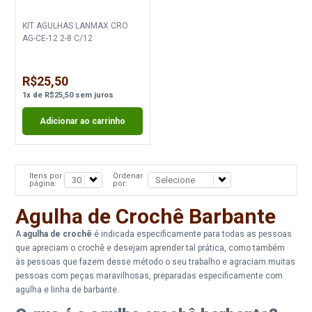
KIT AGULHAS LANMAX CRO
AG-CE-12 2-8 C/12
R$25,50
1
x
de
R$25,50
sem juros
Adicionar ao carrinho
Itens por
Ordenar
página:
por:
Agulha de Crochê Barbante
A
agulha de crochê
é indicada especificamente para todas as pessoas
que apreciam o crochê e desejam aprender tal prática, como também
às pessoas que fazem desse método o seu trabalho e agraciam muitas
pessoas com peças maravilhosas, preparadas especificamente com
agulha e linha de barbante.