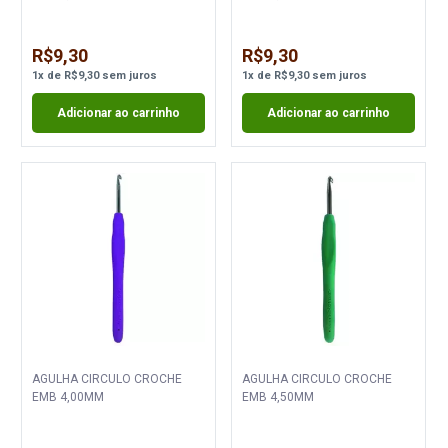
R$9,30
R$9,30
1
x
de
R$9,30
sem juros
1
x
de
R$9,30
sem juros
Adicionar ao carrinho
Adicionar ao carrinho
AGULHA CIRCULO CROCHE
AGULHA CIRCULO CROCHE
EMB 4,00MM
EMB 4,50MM