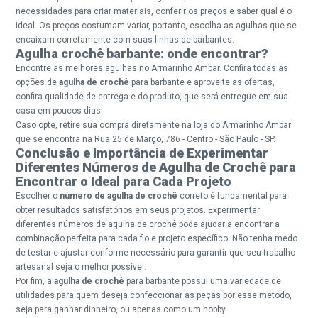
necessidades para criar materiais, conferir os preços e saber qual é o
ideal. Os preços costumam variar, portanto, escolha as agulhas que se
encaixam corretamente com suas linhas de barbantes.
Agulha crochê barbante: onde encontrar?
Encontre as melhores agulhas no
Armarinho Ambar
. Confira todas as
opções de
agulha de crochê
para barbante e aproveite as ofertas,
confira qualidade de entrega e do produto, que será entregue em sua
casa em poucos dias.
Caso opte, retire sua compra diretamente na loja do Armarinho Ambar
que se encontra na Rua 25 de Março, 786 - Centro - São Paulo - SP.
Conclusão e Importância de Experimentar
Diferentes Números de Agulha de Crochê para
Encontrar o Ideal para Cada Projeto
Escolher o
número de agulha de crochê
correto é fundamental para
obter resultados satisfatórios em seus projetos. Experimentar
diferentes números de agulha de crochê pode ajudar a encontrar a
combinação perfeita para cada fio e projeto específico. Não tenha medo
de testar e ajustar conforme necessário para garantir que seu trabalho
artesanal seja o melhor possível.
Por fim, a
agulha de crochê
para barbante possui uma variedade de
utilidades para quem deseja confeccionar as peças por esse método,
seja para ganhar dinheiro, ou apenas como um hobby.