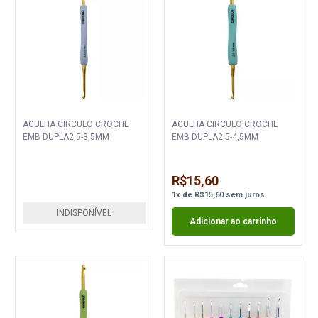
AGULHA CIRCULO CROCHE
AGULHA CIRCULO CROCHE
EMB DUPLA2,5-3,5MM
EMB DUPLA2,5-4,5MM
R$15,60
1
x
de
R$15,60
sem juros
INDISPONÍVEL
Adicionar ao carrinho