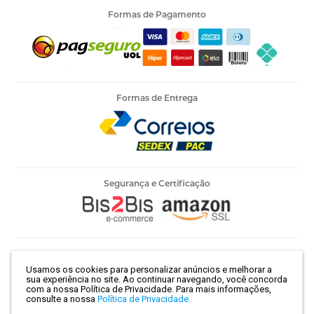
Formas de Pagamento
Formas de Entrega
Segurança e Certificação
Armarinho Ambar Ltda | CNPJ 60.658.762/0003-73 | Rua 25 de
Usamos os cookies para personalizar anúncios e melhorar a
Março, 786 - Centro | São Paulo-SP | CEP 01021-100
sua experiência no site. Ao continuar navegando, você concorda
com a nossa Política de Privacidade.
Para mais informações,
consulte a nossa
Política de Privacidade.