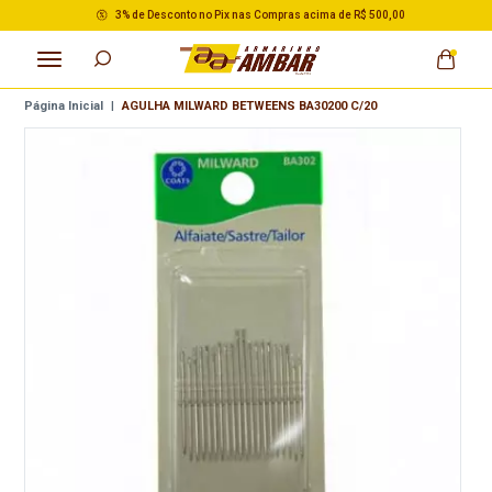
3% de Desconto no Pix nas Compras acima de R$ 500,00
Página Inicial
|
AGULHA MILWARD BETWEENS BA30200 C/20