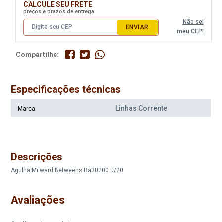
CALCULE SEU FRETE
preços e prazos de entrega
Não sei
ENVIAR
meu CEP!
Compartilhe:
Especificações técnicas
Linhas Corrente
Marca
Descrições
Agulha Milward Betweens Ba30200 C/20
Avaliações