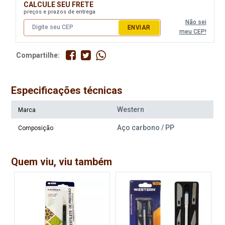
CALCULE SEU FRETE
preços e prazos de entrega
Não sei
ENVIAR
meu CEP!
Compartilhe:
Especificações técnicas
Western
Marca
Aço carbono / PP
Composição
Quem viu, viu também