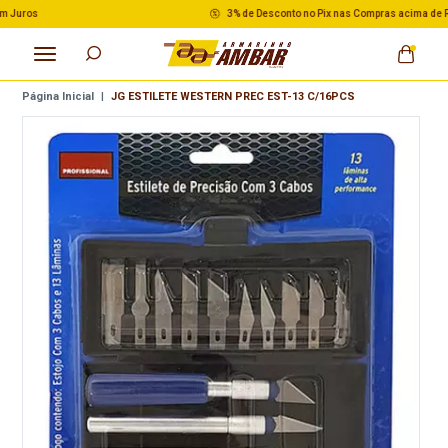
3% de Desconto no Pix nas Compras acima de R$ 500,00
Página Inicial
|
JG ESTILETE WESTERN PREC EST-13 C/16PCS