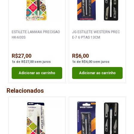
ESTILETE LANMAX PRECISAO
JG ESTILETE WESTERN PREC
HK-600S
E-7 6 PTAS 13CM
R$27,00
R$6,00
1
x
de
R$27,00
sem juros
1
x
de
R$6,00
sem juros
Adicionar ao carrinho
Adicionar ao carrinho
Relacionados