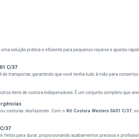
 uma solução prática e eficiente para pequenos reparos e ajustes rápid
01 C/37
il de transportar, garantindo que você tenha tudo à mão para consertos
e outros itens de costura indispensáveis. É um conjunto completo que a
rgências
do ou costuras desfazendo. Com o
Kit Costura Western Sk01 C/37
, v
 C/37
 e feitos para durar, proporcionando acabamentos precisos e profiss