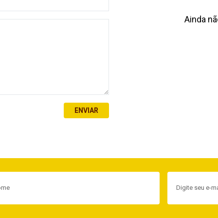
Ainda nã
ENVIAR