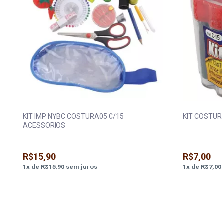
KIT IMP NYBC COSTURA05 C/15
KIT COSTUR
ACESSORIOS
R$15,90
R$7,00
1
x
de
R$15,90
sem juros
1
x
de
R$7,00