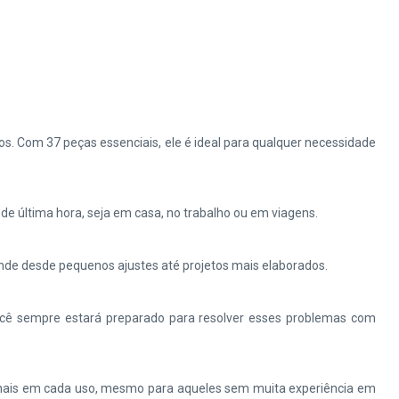
os. Com 37 peças essenciais, ele é ideal para qualquer necessidade
 de última hora, seja em casa, no trabalho ou em viagens.
tende desde pequenos ajustes até projetos mais elaborados.
ocê sempre estará preparado para resolver esses problemas com
ionais em cada uso, mesmo para aqueles sem muita experiência em