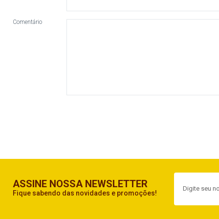
Comentário
ASSINE NOSSA NEWSLETTER
Fique sabendo das novidades e promoções!