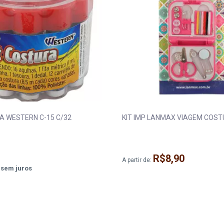
A WESTERN C-15 C/32
KIT IMP LANMAX VIAGEM COST
R$8,90
A partir de:
sem juros