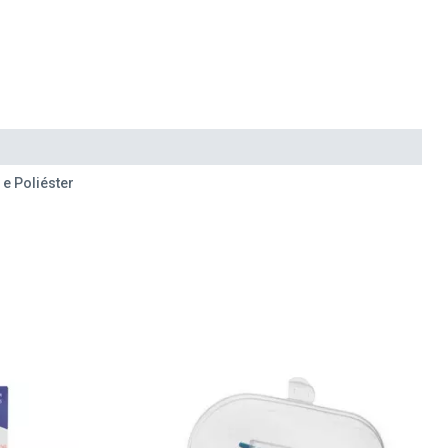
 e Poliéster