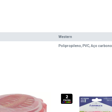
Western
Polipropileno, PVC, Aço carbono
2
Cores