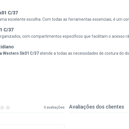
k01 C/37
uma excelente escolha. Com todas as ferramentas essenciais, é um com
1 C/37
rganizados, com compartimentos específicos que facilitam o acesso 
idiano
ra Western Sk01 C/37
atende a todas as necessidades de costura do dia
Avaliações dos clientes
0 avaliações