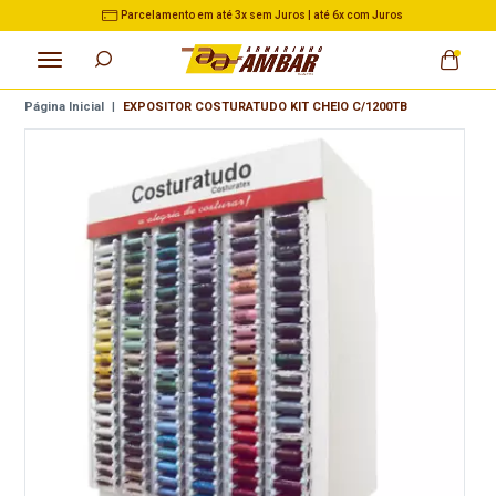
3% de Desconto no Pix nas Compras acima de R$ 500,00
Página Inicial
|
EXPOSITOR COSTURATUDO KIT CHEIO C/1200TB