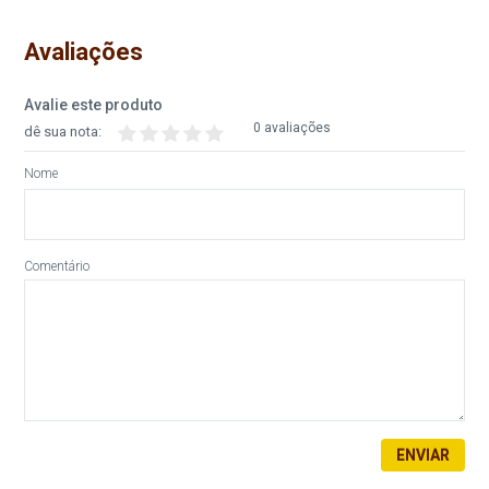
Avaliações
Avalie este produto
0 avaliações
dê sua nota:
Nome
Comentário
ENVIAR