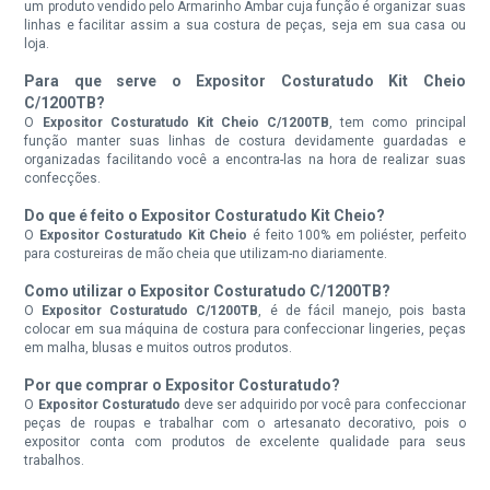
um produto vendido pelo Armarinho Ambar cuja função é organizar suas
linhas e facilitar assim a sua costura de peças, seja em sua casa ou
loja.
Para que serve o Expositor Costuratudo Kit Cheio
C/1200TB?
O
Expositor Costuratudo Kit Cheio C/1200TB
, tem como principal
função manter suas linhas de costura devidamente guardadas e
organizadas facilitando você a encontra-las na hora de realizar suas
confecções.
Do que é feito o Expositor Costuratudo Kit Cheio?
O
Expositor Costuratudo Kit Cheio
é feito 100% em poliéster, perfeito
para costureiras de mão cheia que utilizam-no diariamente.
Como utilizar o Expositor Costuratudo C/1200TB?
O
Expositor Costuratudo C/1200TB
, é de fácil manejo, pois basta
colocar em sua máquina de costura para confeccionar lingeries, peças
em malha, blusas e muitos outros produtos.
Por que comprar o Expositor Costuratudo?
O
Expositor Costuratudo
deve ser adquirido por você para confeccionar
peças de roupas e trabalhar com o artesanato decorativo, pois o
expositor conta com produtos de excelente qualidade para seus
trabalhos.