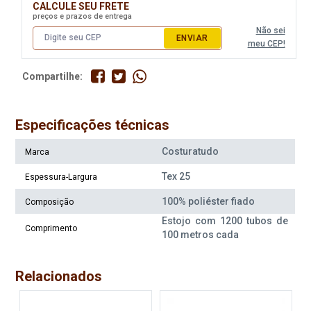
CALCULE SEU FRETE
preços e prazos de entrega
Não sei
ENVIAR
meu CEP!
Compartilhe:
Especificações técnicas
Costuratudo
Marca
Tex 25
Espessura-Largura
100% poliéster fiado
Composição
Estojo com 1200 tubos de
Comprimento
100 metros cada
Relacionados