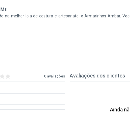
0Mt
o na melhor loja de costura e artesanato: o Armarinhos Ambar. Você 
Avaliações dos clientes
0 avaliações
Ainda nã