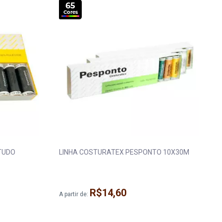
65
Cores
TUDO
LINHA COSTURATEX PESPONTO 10X30M
R$14,60
A partir de: