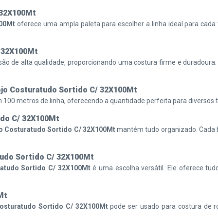
 32X100Mt
100Mt
oferece uma ampla paleta para escolher a linha ideal para cada 
/ 32X100Mt
ão de alta qualidade, proporcionando uma costura firme e duradoura
jo Costuratudo Sortido C/ 32X100Mt
100 metros de linha, oferecendo a quantidade perfeita para diversos t
ido C/ 32X100Mt
o Costuratudo Sortido C/ 32X100Mt
mantém tudo organizado. Cada bo
tudo Sortido C/ 32X100Mt
ratudo Sortido C/ 32X100Mt
é uma escolha versátil. Ele oferece tud
Mt
Costuratudo Sortido C/ 32X100Mt
pode ser usado para costura de ro