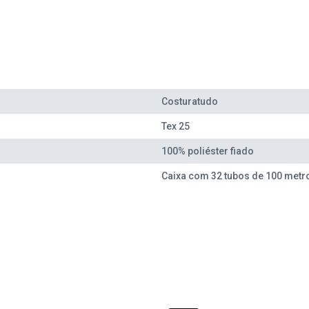
Costuratudo
Tex 25
100% poliéster fiado
Caixa com 32 tubos de 100 metr