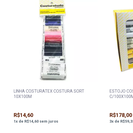
LINHA COSTURATEX COSTURA SORT
ESTOJO CO
10X100M
C/100X100
R$14,60
R$178,00
1
x
de
R$14,60
sem juros
3
x
de
R$59,3