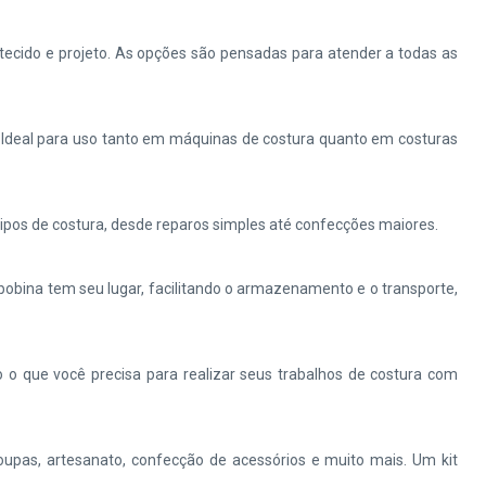
tecido e projeto. As opções são pensadas para atender a todas as
. Ideal para uso tanto em máquinas de costura quanto em costuras
ipos de costura, desde reparos simples até confecções maiores.
bina tem seu lugar, facilitando o armazenamento e o transporte,
o o que você precisa para realizar seus trabalhos de costura com
upas, artesanato, confecção de acessórios e muito mais. Um kit