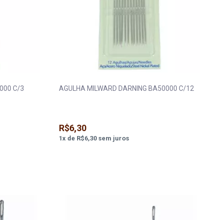
000 C/3
AGULHA MILWARD DARNING BA50000 C/12
R$6,30
1
x
de
R$6,30
sem juros