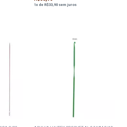
1
x
de
R$33,90
sem juros