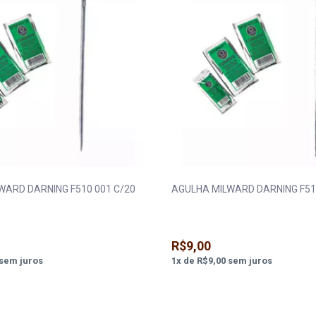
WARD DARNING F510 001 C/20
AGULHA MILWARD DARNING F51
R$9,00
sem juros
1
x
de
R$9,00
sem juros