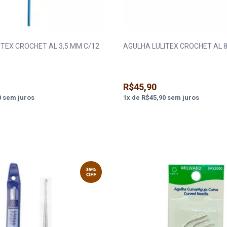
ITEX CROCHET AL 3,5 MM C/12
AGULHA LULITEX CROCHET AL 8
R$45,90
0
sem juros
1
x
de
R$45,90
sem juros
39%
OFF