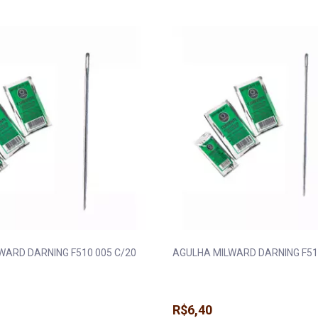
WARD DARNING F510 005 C/20
AGULHA MILWARD DARNING F51
R$6,40