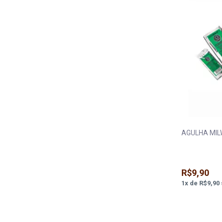
AGULHA MIL
R$9,90
1
x
de
R$9,90