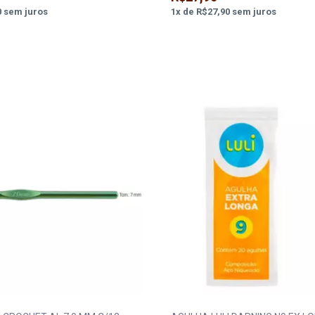
0
sem juros
1
x
de
R$27,90
sem juros