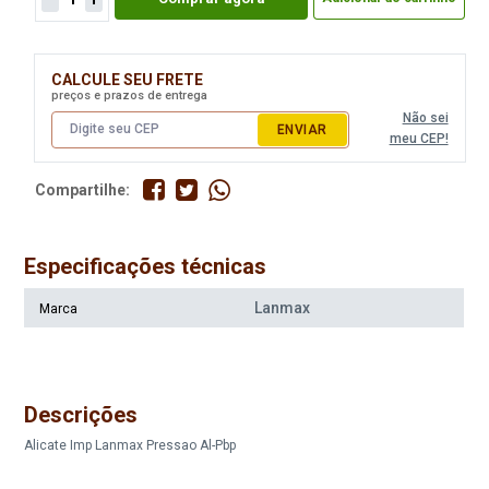
CALCULE SEU FRETE
preços e prazos de entrega
Não sei
ENVIAR
meu CEP!
Compartilhe:
Especificações técnicas
Lanmax
Marca
Descrições
Alicate Imp Lanmax Pressao Al-Pbp