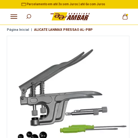
Juros
3% de Desconto no Pix nas Compras acima de R$ 5
Página Inicial
|
ALICATE LANMAX PRESSAO AL-PBP