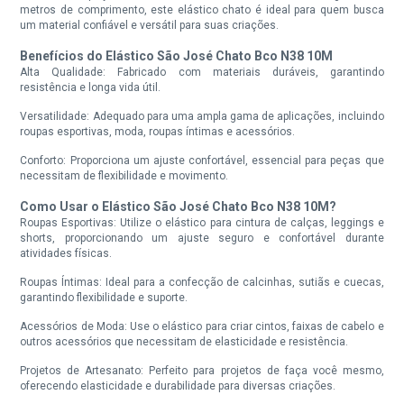
metros de comprimento, este elástico chato é ideal para quem busca
um material confiável e versátil para suas criações.
Benefícios do Elástico São José Chato Bco N38 10M
Alta Qualidade: Fabricado com materiais duráveis, garantindo
resistência e longa vida útil.
Versatilidade: Adequado para uma ampla gama de aplicações, incluindo
roupas esportivas, moda, roupas íntimas e acessórios.
Conforto: Proporciona um ajuste confortável, essencial para peças que
necessitam de flexibilidade e movimento.
Como Usar o Elástico São José Chato Bco N38 10M?
Roupas Esportivas: Utilize o elástico para cintura de calças, leggings e
shorts, proporcionando um ajuste seguro e confortável durante
atividades físicas.
Roupas Íntimas: Ideal para a confecção de calcinhas, sutiãs e cuecas,
garantindo flexibilidade e suporte.
Acessórios de Moda: Use o elástico para criar cintos, faixas de cabelo e
outros acessórios que necessitam de elasticidade e resistência.
Projetos de Artesanato: Perfeito para projetos de faça você mesmo,
oferecendo elasticidade e durabilidade para diversas criações.