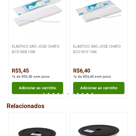
ELASTICO SAO JOSE CHATO
ELASTICO SAO JOSE CHATO
BCO N08 10M
BCO N10 10M
R$5,45
R$6,40
1
x
de
R$5,45
sem juros
1
x
de
R$6,40
sem juros
Adicionar ao carrinho
Adicionar ao carrinho
Relacionados