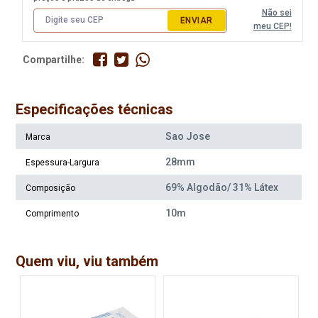
Não sei
ENVIAR
meu CEP!
Compartilhe:
Especificações técnicas
Sao Jose
Marca
28mm
Espessura-Largura
69% Algodão/ 31% Látex
Composição
10m
Comprimento
Quem viu, viu também