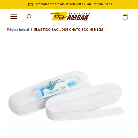
om Juros
3% de Desconto no Pix nas Compras acima de 
Página Inicial
|
ELASTICO SAO JOSE CHATO BCO N38 10M