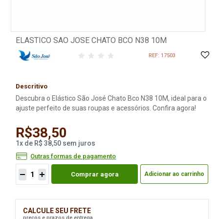
ELASTICO SAO JOSE CHATO BCO N38 10M
REF: 17503
Descritivo
Descubra o Elástico São José Chato Bco N38 10M, ideal para o
ajuste perfeito de suas roupas e acessórios. Confira agora!
R$38,50
1
x
de
R$ 38,50
sem juros
Outras formas de pagamento
Comprar agora
Adicionar ao carrinho
CALCULE SEU FRETE
preços e prazos de entrega