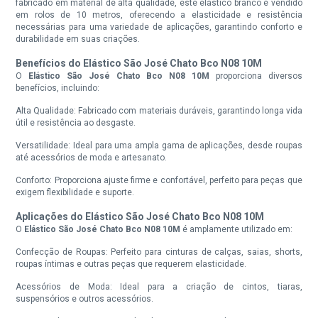
fabricado em material de alta qualidade, este elástico branco é vendido
em rolos de 10 metros, oferecendo a elasticidade e resistência
necessárias para uma variedade de aplicações, garantindo conforto e
durabilidade em suas criações.
Benefícios do Elástico São José Chato Bco N08 10M
O
Elástico São José Chato Bco N08 10M
proporciona diversos
benefícios, incluindo:
Alta Qualidade: Fabricado com materiais duráveis, garantindo longa vida
útil e resistência ao desgaste.
Versatilidade: Ideal para uma ampla gama de aplicações, desde roupas
até acessórios de moda e artesanato.
Conforto: Proporciona ajuste firme e confortável, perfeito para peças que
exigem flexibilidade e suporte.
Aplicações do Elástico São José Chato Bco N08 10M
O
Elástico São José Chato Bco N08 10M
é amplamente utilizado em:
Confecção de Roupas: Perfeito para cinturas de calças, saias, shorts,
roupas íntimas e outras peças que requerem elasticidade.
Acessórios de Moda: Ideal para a criação de cintos, tiaras,
suspensórios e outros acessórios.