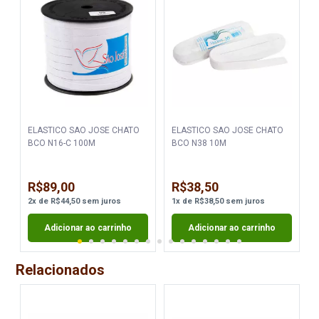
ELASTICO SAO JOSE CHATO
ELASTICO SAO JOSE CHATO
BCO N16-C 100M
BCO N38 10M
R$89,00
R$38,50
2
x
de
R$44,50
sem juros
1
x
de
R$38,50
sem juros
Adicionar ao carrinho
Adicionar ao carrinho
Relacionados