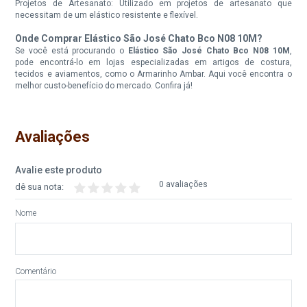
Projetos de Artesanato: Utilizado em projetos de artesanato que
necessitam de um elástico resistente e flexível.
Onde Comprar Elástico São José Chato Bco N08 10M?
Se você está procurando o
Elástico São José Chato Bco N08 10M
,
pode encontrá-lo em lojas especializadas em artigos de costura,
tecidos e aviamentos, como o Armarinho Ambar. Aqui você encontra o
melhor custo-benefício do mercado. Confira já!
Avaliações
Avalie este produto
0 avaliações
dê sua nota:
Nome
Comentário