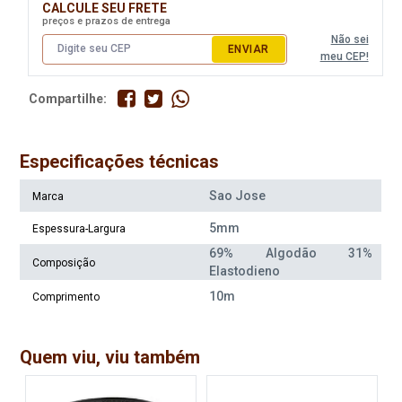
CALCULE SEU FRETE
preços e prazos de entrega
Não sei
ENVIAR
meu CEP!
Compartilhe:
Especificações técnicas
Sao Jose
Marca
5mm
Espessura-Largura
69% Algodão 31%
Composição
Elastodieno
10m
Comprimento
Quem viu, viu também