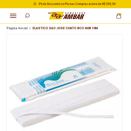
3% de Desconto no Pix nas Compras acima de R$ 500,00
Página Inicial
|
ELASTICO SAO JOSE CHATO BCO N08 10M