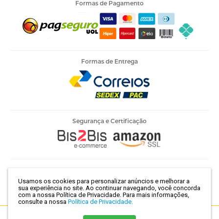
Formas de Pagamento
Formas de Entrega
Segurança e Certificação
Armarinho Ambar Ltda | CNPJ 60.658.762/0003-73 | Rua 25 de
Usamos os cookies para personalizar anúncios e melhorar a
Março, 786 - Centro | São Paulo-SP | CEP 01021-100
sua experiência no site. Ao continuar navegando, você concorda
com a nossa Política de Privacidade.
Para mais informações,
consulte a nossa
Política de Privacidade.