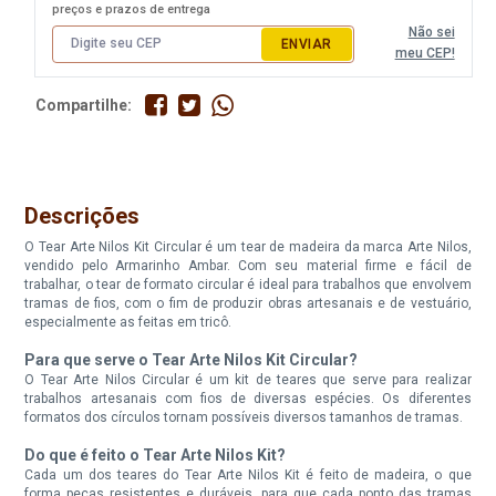
preços e prazos de entrega
Não sei
ENVIAR
meu CEP!
Compartilhe:
Descrições
O Tear Arte Nilos Kit Circular é um tear de madeira da marca Arte Nilos,
vendido pelo Armarinho Ambar. Com seu material firme e fácil de
trabalhar, o tear de formato circular é ideal para trabalhos que envolvem
tramas de fios, com o fim de produzir obras artesanais e de vestuário,
especialmente as feitas em tricô.
Para que serve o Tear Arte Nilos Kit Circular?
O Tear Arte Nilos Circular é um kit de teares que serve para realizar
trabalhos artesanais com fios de diversas espécies. Os diferentes
formatos dos círculos tornam possíveis diversos tamanhos de tramas.
Do que é feito o Tear Arte Nilos Kit?
Cada um dos teares do Tear Arte Nilos Kit é feito de madeira, o que
forma peças resistentes e duráveis, para que cada ponto das tramas