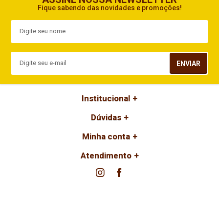
Fique sabendo das novidades e promoções!
ENVIAR
Institucional
Dúvidas
Minha conta
Atendimento