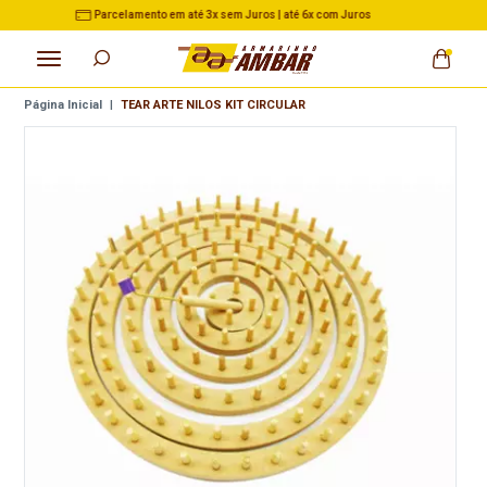
3% de Desconto no Pix nas Compras acima de R$ 500,00
Página Inicial
|
TEAR ARTE NILOS KIT CIRCULAR