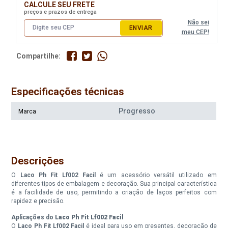
CALCULE SEU FRETE
preços e prazos de entrega
Não sei
ENVIAR
meu CEP!
Compartilhe:
Especificações técnicas
Progresso
Marca
Descrições
O
Laco Ph Fit Lf002 Facil
é um acessório versátil utilizado em
diferentes tipos de embalagem e decoração. Sua principal característica
é a facilidade de uso, permitindo a criação de laços perfeitos com
rapidez e precisão.
Aplicações do
Laco Ph Fit Lf002 Facil
O
Laco Ph Fit Lf002 Facil
é ideal para uso em presentes, decoração de