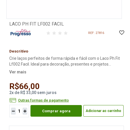
LACO PH FIT LF002 FACIL
REF: 27816
Descritivo
Crie laços perfeitos de forma rápida e fácil com o Laco Ph Fit
Lf002 Facil. Ideal para decoração, presentes e projetos
artesanais, esse acessório oferece praticidade e beleza.
Ver mais
R$66,00
2
x
de
R$ 33,00
sem juros
Outras formas de pagamento
Comprar agora
Adicionar ao carrinho