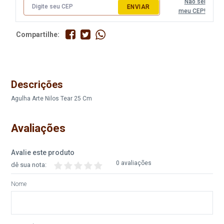
Não sei
ENVIAR
meu CEP!
Compartilhe:
Descrições
Agulha Arte Nilos Tear 25 Cm
Avaliações
Avalie este produto
0 avaliações
dê sua nota:
Nome