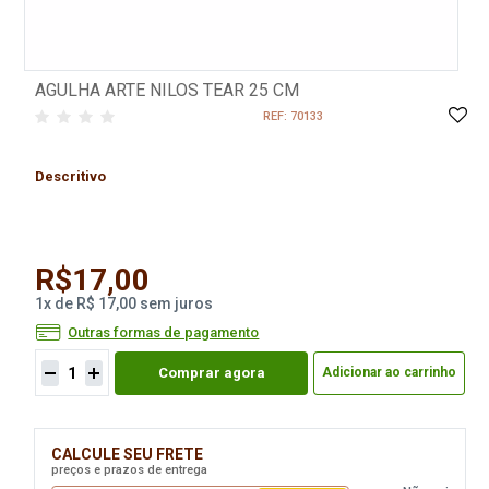
AGULHA ARTE NILOS TEAR 25 CM
REF: 70133
Descritivo
R$17,00
1
x
de
R$ 17,00
sem juros
Outras formas de pagamento
Comprar agora
Adicionar ao carrinho
CALCULE SEU FRETE
preços e prazos de entrega