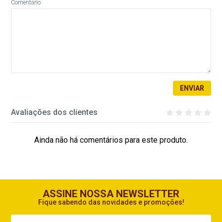
Comentário
ENVIAR
Avaliações dos clientes
Ainda não há comentários para este produto.
ASSINE NOSSA NEWSLETTER
Fique sabendo das novidades e promoções!